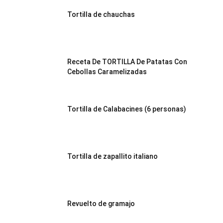
Tortilla de chauchas
Recetas
Receta De TORTILLA De Patatas Con
Fáciles
Cebollas Caramelizadas
Tortilla de Calabacines (6 personas)
Tortilla de zapallito italiano
Revuelto de gramajo