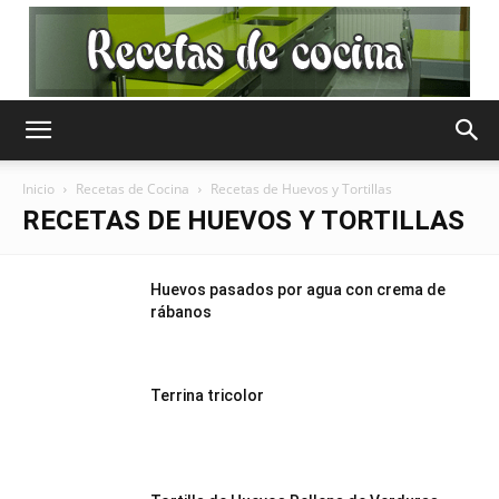
Recetas
Inicio
Recetas de Cocina
Recetas de Huevos y Tortillas
RECETAS DE HUEVOS Y TORTILLAS
de
Huevos pasados por agua con crema de
rábanos
Cocina
Terrina tricolor
Gratis