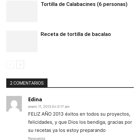
Tortilla de Calabacines (6 personas)
Receta de tortilla de bacalao
2 COMENTARIOS
Edina
enero 11, 2013 En 5:17 am
FELIZ AÑO 2013 éxitos en todos su proyectos,
felicidades, y que Dios los bendiga, gracias por
su recetas ya los estoy preparando
Respuesta