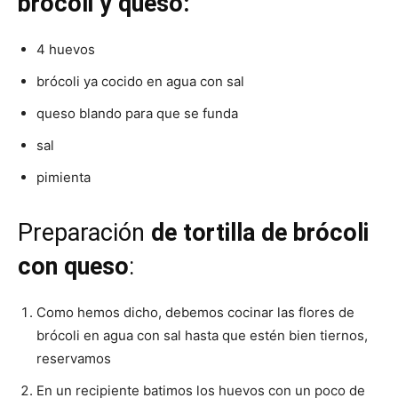
brócoli y queso:
Recetas
4 huevos
brócoli ya cocido en agua con sal
queso blando para que se funda
Fáciles
sal
pimienta
Preparación
de tortilla de brócoli
con queso
:
Como hemos dicho, debemos cocinar las flores de
brócoli en agua con sal hasta que estén bien tiernos,
reservamos
En un recipiente batimos los huevos con un poco de