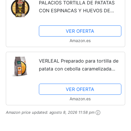
PALACIOS TORTILLA DE PATATAS
CON ESPINACAS Y HUEVOS DE
GALLINAS CRIADAS EN EL SUELO,
300 GR.
VER OFERTA
Amazon.es
VERLEAL Preparado para tortilla de
patata con cebolla caramelizada
bolsa de 450gr
VER OFERTA
Amazon.es
Amazon price updated:
agosto 8, 2026 11:58 pm