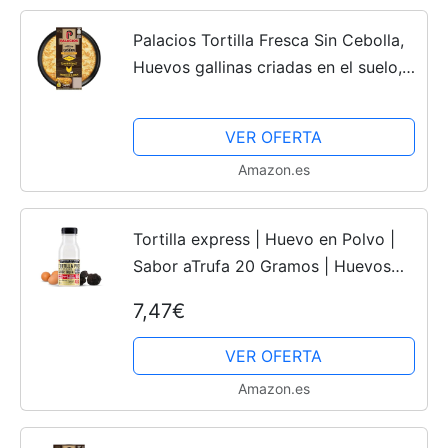
Palacios Tortilla Fresca Sin Cebolla,
Huevos gallinas criadas en el suelo,
650 Gramos
VER OFERTA
Amazon.es
Tortilla express | Huevo en Polvo |
Sabor aTrufa 20 Gramos | Huevos
Pasteurizados Sin Gluten | Huevo
7,47€
Deshidratado | Productos Sin
Lactosa
VER OFERTA
Amazon.es