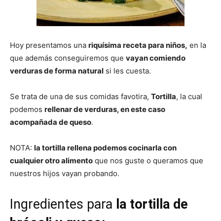
|
Hoy presentamos una
riquísima receta para niños,
en la
que además conseguiremos que
vayan comiendo
Receta
verduras de forma natural
si les cuesta.
Se trata de una de sus comidas favotira,
Tortilla
, la cual
podemos
rellenar de verduras, en este caso
Cocina
acompañada de queso
.
NOTA:
la tortilla rellena podemos cocinarla con
Online
cualquier otro alimento
que nos guste o queramos que
nuestros hijos vayan probando.
|
Ingredientes para
la tortilla de