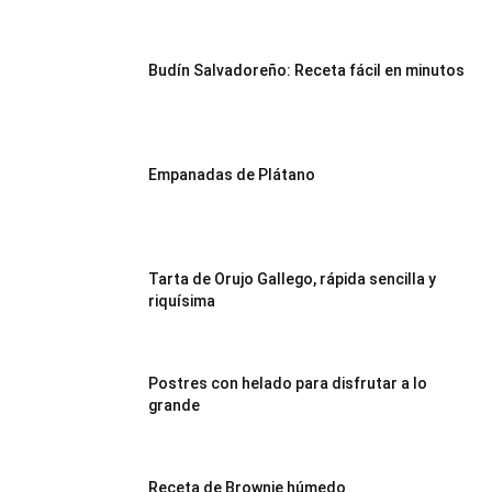
Recetas
Budín Salvadoreño: Receta fácil en minutos
Fáciles
Empanadas de Plátano
Tarta de Orujo Gallego, rápida sencilla y
riquísima
Postres con helado para disfrutar a lo
grande
Receta de Brownie húmedo