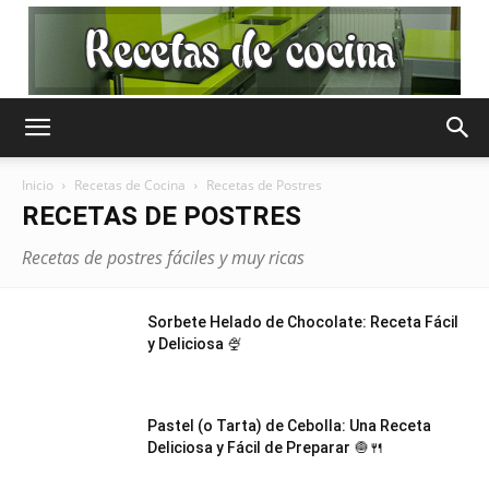
Recetas
Inicio
Recetas de Cocina
Recetas de Postres
RECETAS DE POSTRES
de
Recetas de postres fáciles y muy ricas
Sorbete Helado de Chocolate: Receta Fácil
Cocina
y Deliciosa 🍨
Pastel (o Tarta) de Cebolla: Una Receta
Gratis
Deliciosa y Fácil de Preparar 🧅🍴