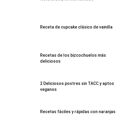
Receta de cupcake clásico de vainilla
Recetas de los bizcochuelos más
deliciosos
2 Deliciosos postres sin TACC y aptos
veganos
Recetas fáciles y rápidas con naranjas