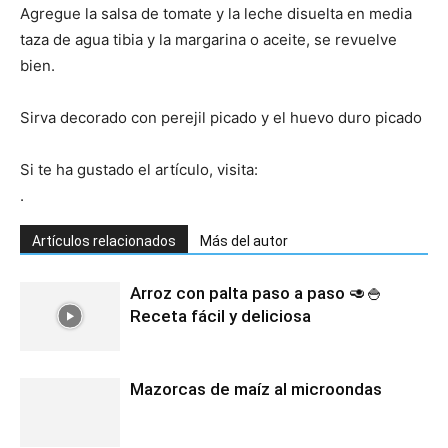
Agregue la salsa de tomate y la leche disuelta en media
taza de agua tibia y la margarina o aceite, se revuelve
Recetas
bien.
Sirva decorado con perejil picado y el huevo duro picado
Fáciles
Si te ha gustado el artículo, visita:
.
Artículos relacionados
Más del autor
Arroz con palta paso a paso 🥑🍚
Receta fácil y deliciosa
Mazorcas de maíz al microondas