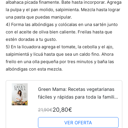
albahaca picada finamente. Bate hasta incorporar. Agrega
la pulpa y el pan molido, salpimienta. Mezcla hasta lograr
una pasta que puedas manipular.
4) Forma las albóndigas y colócalas en una sartén junto
con el aceite de oliva bien caliente. Freilas hasta que
estén doradas a tu gusto.
5) En la licuadora agrega el tomate, la cebolla y el ajo,
salpimientá y licuá hasta que sea un caldo fino. Ahora
freilo en una olla pequeña por tres minutos y baña las
albóndigas con esta mezcla.
Green Mama: Recetas vegetarianas
fáciles y rápidas para toda la familia:
12 (Cocinar Naturalmente)
20,80€
21,90€
VER OFERTA