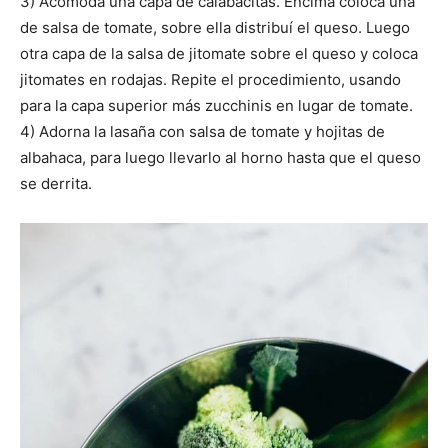
3) Acomoda una capa de calabacitas. Encima coloca una
de salsa de tomate, sobre ella distribuí el queso. Luego
otra capa de la salsa de jitomate sobre el queso y coloca
jitomates en rodajas. Repite el procedimiento, usando
para la capa superior más zucchinis en lugar de tomate.
4) Adorna la lasaña con salsa de tomate y hojitas de
albahaca, para luego llevarlo al horno hasta que el queso
se derrita.