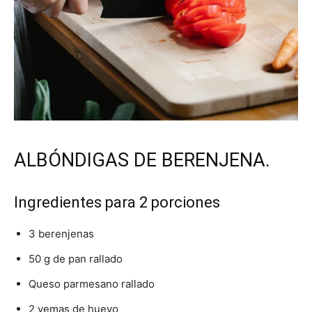
Recetas
Fáciles
ALBÓNDIGAS DE BERENJENA.
Ingredientes para 2 porciones
3 berenjenas
50 g de pan rallado
Queso parmesano rallado
2 yemas de huevo