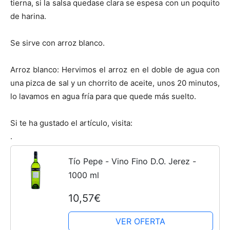
tierna, si la salsa quedase clara se espesa con un poquito
de harina.
Recetas
Se sirve con arroz blanco.
Fáciles
Arroz blanco: Hervimos el arroz en el doble de agua con
una pizca de sal y un chorrito de aceite, unos 20 minutos,
lo lavamos en agua fría para que quede más suelto.
Si te ha gustado el artículo, visita:
.
Tío Pepe - Vino Fino D.O. Jerez -
1000 ml
10,57€
VER OFERTA