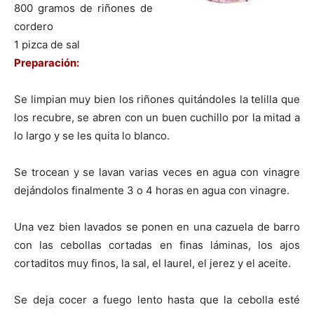
800 gramos de riñones de
cordero
|
1 pizca de sal
Preparación:
Receta
Se limpian muy bien los riñones quitándoles la telilla que
los recubre, se abren con un buen cuchillo por la mitad a
lo largo y se les quita lo blanco.
Cocina
Se trocean y se lavan varias veces en agua con vinagre
dejándolos finalmente 3 o 4 horas en agua con vinagre.
Online
Una vez bien lavados se ponen en una cazuela de barro
con las cebollas cortadas en finas láminas, los ajos
cortaditos muy finos, la sal, el laurel, el jerez y el aceite.
|
Se deja cocer a fuego lento hasta que la cebolla esté