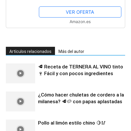
Cocina de Autor | Para Paladares
Exigentes | Textura Inigualable |
VER OFERTA
Amplia Gama de...
Amazon.es
Artículos relacionados
Más del autor
🥩 Receta de TERNERA AL VINO tinto
🍷 Fácil y con pocos ingredientes
¿Cómo hacer chuletas de cordero a la
milanesa? 🥩🥔 con papas aplastadas
Pollo al limón estilo chino 🍋🥢