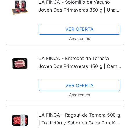
LA FINCA - Solomillo de Vacuno
Joven Dos Primaveras 360 g | Una
Exquisita Selección de Carne |
Carnes Frescas
VER OFERTA
Amazon.es
LA FINCA - Entrecot de Ternera
Joven Dos Primaveras 450 g | Carne
de Vacuno de | Para Una Experiencia
Gastronómica Única | Sabor y
VER OFERTA
Terneza Garantizados
Amazon.es
LA FINCA - Ragout de Ternera 500 g
| Tradición y Sabor en Cada Porción |