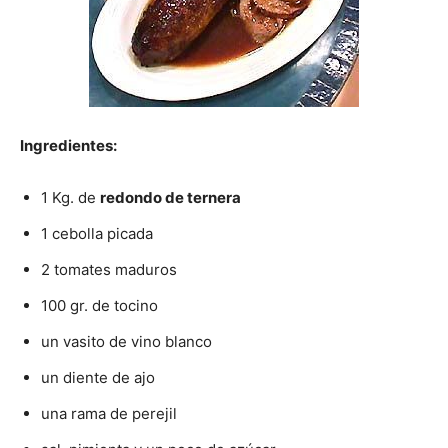
|
Receta
Ingredientes:
1 Kg. de
redondo de ternera
Cocina
1 cebolla picada
2 tomates maduros
100 gr. de tocino
Online
un vasito de vino blanco
un diente de ajo
|
una rama de perejil