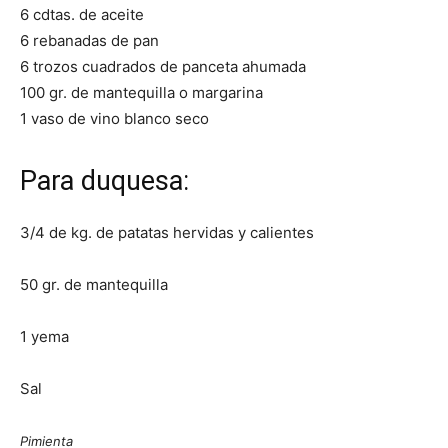
6 cdtas. de aceite
6 rebanadas de pan
Recetas
6 trozos cuadrados de panceta ahumada
100 gr. de mantequilla o margarina
1 vaso de vino blanco seco
Fáciles
Para duquesa:
3/4 de kg. de patatas hervidas y calientes
50 gr. de mantequilla
1 yema
Sal
Pimienta