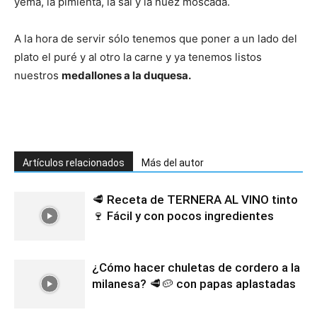
yema, la pimienta, la sal y la nuez moscada.
A la hora de servir sólo tenemos que poner a un lado del
plato el puré y al otro la carne y ya tenemos listos
nuestros
medallones a la duquesa.
Artículos relacionados
Más del autor
🥩 Receta de TERNERA AL VINO tinto
🍷 Fácil y con pocos ingredientes
¿Cómo hacer chuletas de cordero a la
milanesa? 🥩🥔 con papas aplastadas