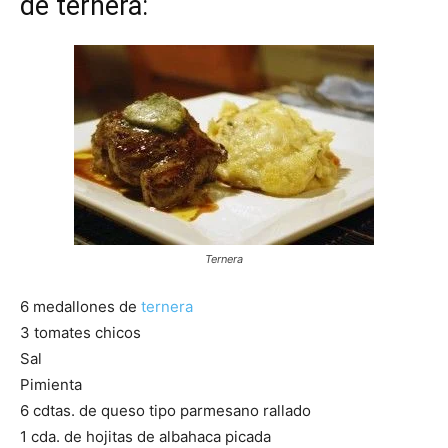
de
ternera
:
|
Receta
Cocina
Ternera
6 medallones de
ternera
Online
3 tomates chicos
Sal
Pimienta
|
6 cdtas. de queso tipo parmesano rallado
1 cda. de hojitas de albahaca picada