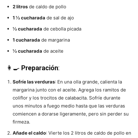
2 litros
de caldo de pollo
Recetas
1 ½ cucharada
de sal de ajo
½ cucharada
de cebolla picada
1 cucharada
de margarina
Fáciles
½ cucharada
de aceite
👩‍🍳
Preparación
:
Sofríe las verduras
: En una olla grande, calienta la
margarina junto con el aceite. Agrega los ramitos de
coliflor y los trocitos de calabacita. Sofríe durante
unos minutos a fuego medio hasta que las verduras
comiencen a dorarse ligeramente, pero sin perder su
firmeza.
Añade el caldo
: Vierte los 2 litros de caldo de pollo en