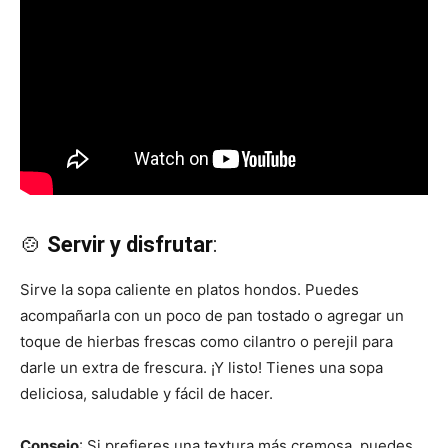
🍲
Servir y disfrutar
:
Sirve la sopa caliente en platos hondos. Puedes
acompañarla con un poco de pan tostado o agregar un
toque de hierbas frescas como cilantro o perejil para
darle un extra de frescura. ¡Y listo! Tienes una sopa
deliciosa, saludable y fácil de hacer.
Consejo
: Si prefieres una textura más cremosa, puedes