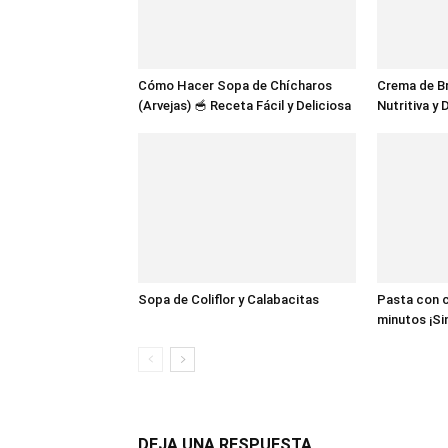
Cómo Hacer Sopa de Chícharos
Crema de Br
(Arvejas) 🥣 Receta Fácil y Deliciosa
Nutritiva y 
Sopa de Coliflor y Calabacitas
Pasta con 
minutos ¡Si
DEJA UNA RESPUESTA