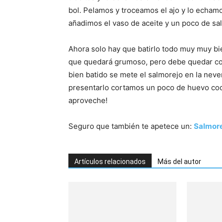
bol. Pelamos y troceamos el ajo y lo echamo
añadimos el vaso de aceite y un poco de sal
Ahora solo hay que batirlo todo muy muy bie
que quedará grumoso, pero debe quedar co
bien batido se mete el salmorejo en la never
presentarlo cortamos un poco de huevo coc
aproveche!
Seguro que también te apetece un:
Salmor
Artículos relacionados
Más del autor