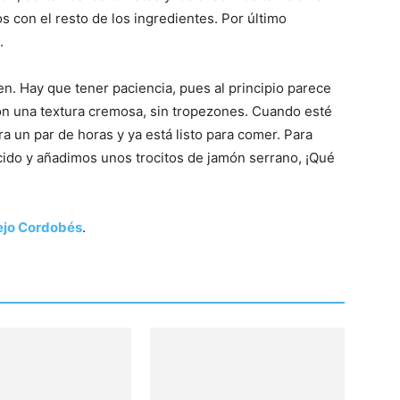
s con el resto de los ingredientes. Por último
.
Cocina
n. Hay que tener paciencia, pues al principio parece
n una textura cremosa, sin tropezones. Cuando esté
a un par de horas y ya está listo para comer. Para
ido y añadimos unos trocitos de jamón serrano, ¡Qué
Online
ejo Cordobés
.
|
Recetas