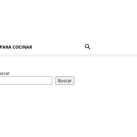
 PARA COCINAR
uscar
Buscar