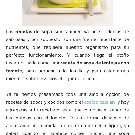
|
Las
recetas de sopa
son también variadas, además de
sabrosas y por supuesto, son una fuente importante de
Receta
nutrientes, que requiere nuestro organismo para su
perfecto funcionamiento. Y cuando llega el otoño
invierno, nada como una
receta de sopa de lentejas con
Cocina
tomate
, para agradar a la familia y para calentarnos
mientras sobrellevamos el rigor del clima.
Ya te hemos presentado toda una amplia opción de
Online
recetas de sopas y cocidos como el
cocido catalán
y hoy
agregarás a tu recetario, ésta que combina el sabor de
las lentejas con el tomate. Es una forma deliciosa de
|
acompañar una comida, o una forma de cenar ligero, ya
sabes cuando no apetece comer mucho, una sopa