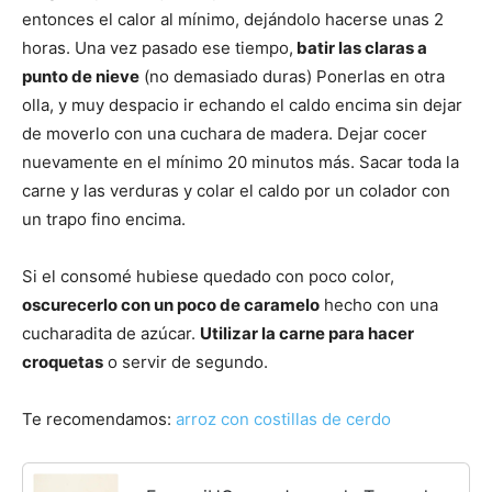
entonces el calor al mínimo, dejándolo hacerse unas 2
horas. Una vez pasado ese tiempo,
batir las claras a
Recetas
punto de nieve
(no demasiado duras) Ponerlas en otra
olla, y muy despacio ir echando el caldo encima sin dejar
de moverlo con una cuchara de madera. Dejar cocer
Fáciles
nuevamente en el mínimo 20 minutos más. Sacar toda la
carne y las verduras y colar el caldo por un colador con
un trapo fino encima.
Si el consomé hubiese quedado con poco color,
oscurecerlo con un poco de caramelo
hecho con una
cucharadita de azúcar.
Utilizar la carne para hacer
croquetas
o servir de segundo.
Te recomendamos:
arroz con costillas de cerdo