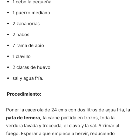
1 cebolla pequeña
1 puerro mediano
|
2 za­nahorias
2 nabos
Receta
7 rama de apio
1 clavillo
2 claras de huevo
Cocina
sal y agua fría.
Procedimiento:
Online
Poner la cacerola de 24 cms con dos litros de agua fría, la
pata de ternera,
la carne partida en trozos, toda la
|
verdura lavada y troceada, el clavo y la sal. Arrimar al
fuego. Esperar a que empiece a hervir, reduciendo