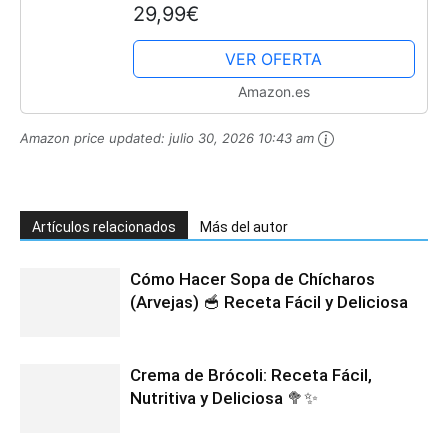
29,99€
Pudín, Tazas de Soufflé para 6
Personas - Juego de 6...
VER OFERTA
Amazon.es
Amazon price updated:
julio 30, 2026 10:43 am
Artículos relacionados
Más del autor
Cómo Hacer Sopa de Chícharos
(Arvejas) 🥣 Receta Fácil y Deliciosa
Crema de Brócoli: Receta Fácil,
Nutritiva y Deliciosa 🥦✨