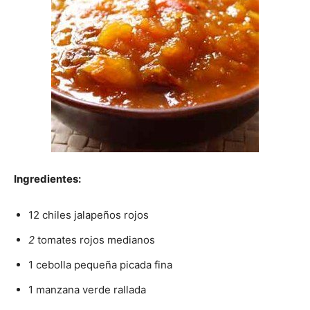
|
Receta
Cocina
Ingredientes:
12 chiles jalapeños rojos
Online
2
tomates rojos medianos
1 cebolla pequeña picada fina
|
1 manzana verde rallada