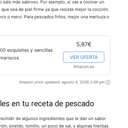
 sale más sabroso. Por ejemplo, si vas a cocinar un
s que sea de piel firme ya que resiste mejor la cocción.
o o mero. Para pescados fritos, mejor una merluza o
5,87€
0 exquisitas y sencillas
VER OFERTA
 mariscos
Amazon.es
Amazon price updated:
agosto 4, 2026 2:09 pm
es en tu receta de pescado
scindir de algunos ingredientes que le dan un sabor
món, eneldo, tomillo, un poco de sal, y algunas hierbas