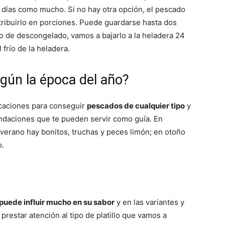
os días como mucho. Si no hay otra opción, el pescado
tribuirlo en porciones. Puede guardarse hasta dos
de descongelado, vamos a bajarlo a la heladera 24
frío de la heladera.
Fáciles
ún la época del año?
icaciones para conseguir
pescados de cualquier tipo
y
daciones que te pueden servir como guía. En
 verano hay bonitos, truchas y peces limón; en otoño
o.
puede influir mucho en su sabor
y en las variantes y
prestar atención al tipo de platillo que vamos a