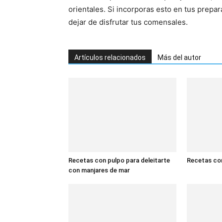
orientales. Si incorporas esto en tus prepa
dejar de disfrutar tus comensales.
Artículos relacionados
Más del autor
Recetas con pulpo para deleitarte
Recetas con
con manjares de mar