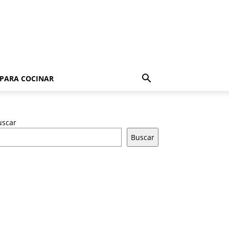
 PARA COCINAR
uscar
Buscar