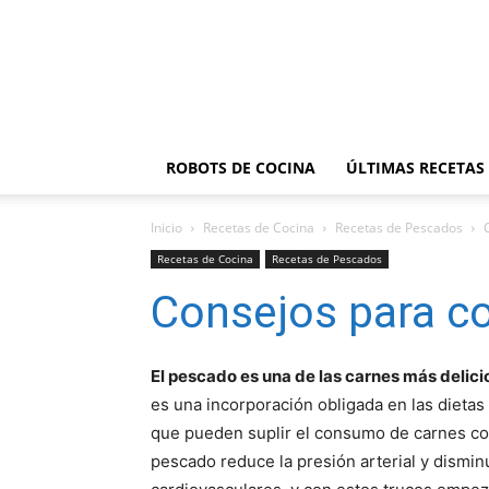
ROBOTS DE COCINA
ÚLTIMAS RECETAS
Inicio
Recetas de Cocina
Recetas de Pescados
Recetas de Cocina
Recetas de Pescados
Consejos para c
El pescado es una de las carnes más delici
es una incorporación obligada en las dietas 
que pueden suplir el consumo de carnes con
pescado reduce la presión arterial y dismi