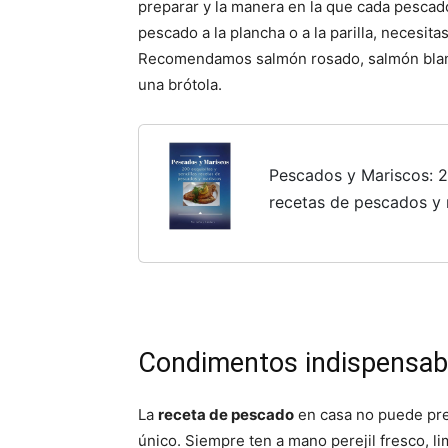
preparar y la manera en la que cada pescado
pescado a la plancha o a la parilla, necesita
Recomendamos salmón rosado, salmón blanc
una brótola.
Pescados y Mariscos: 20
recetas de pescados y
Condimentos indispensabl
La
receta de pescado
en casa no puede pre
único. Siempre ten a mano perejil fresco, li