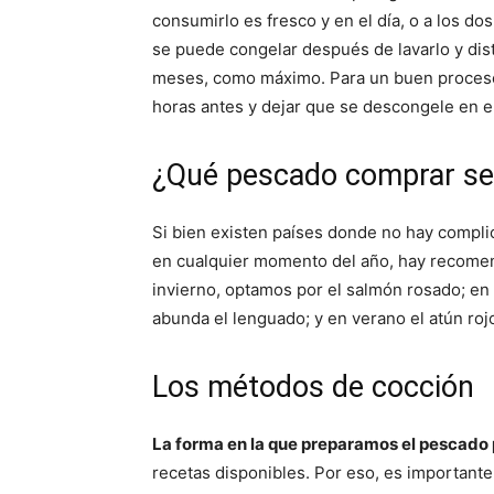
consumirlo es fresco y en el día, o a los d
se puede congelar después de lavarlo y dis
meses, como máximo. Para un buen proceso 
horas antes y dejar que se descongele en el 
¿Qué pescado comprar seg
Si bien existen países donde no hay compl
en cualquier momento del año, hay recomen
invierno, optamos por el salmón rosado; en
abunda el lenguado; y en verano el atún roj
Los métodos de cocción
La forma en la que preparamos el pescado 
recetas disponibles. Por eso, es importante 