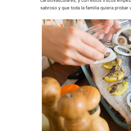
cardiovasculares, y con estos trucos empez
sabroso y que toda la familia quiera probar 