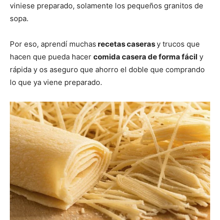
viniese preparado, solamente los pequeños granitos de
sopa.
|
Por eso, aprendí muchas
recetas caseras
y trucos que
hacen que pueda hacer
comida casera de forma fácil
y
Receta
rápida y os aseguro que ahorro el doble que comprando
lo que ya viene preparado.
Cocina
Online
|