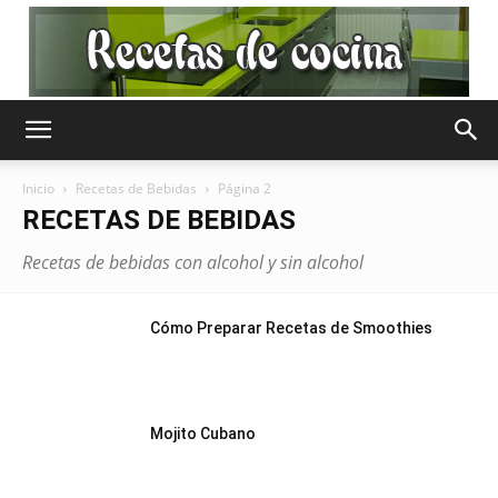
Recetas
Inicio
Recetas de Bebidas
Página 2
RECETAS DE BEBIDAS
de
Recetas de bebidas con alcohol y sin alcohol
Cómo Preparar Recetas de Smoothies
Cocina
Mojito Cubano
Gratis