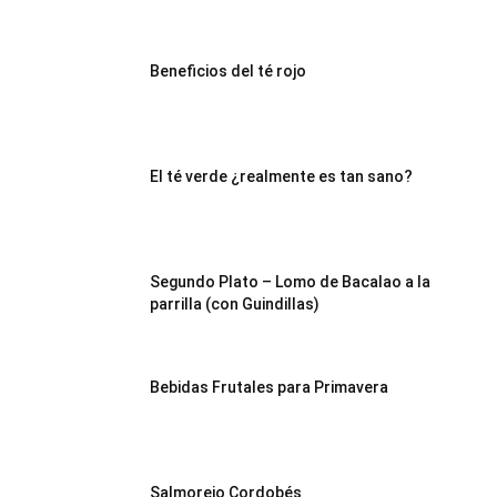
Recetas
Beneficios del té rojo
Fáciles
El té verde ¿realmente es tan sano?
Segundo Plato – Lomo de Bacalao a la
parrilla (con Guindillas)
Bebidas Frutales para Primavera
Salmorejo Cordobés