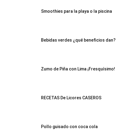
Smoothies para la playa o la piscina
|
Receta
Bebidas verdes ¿qué beneficios dan?
Cocina
Zumo de Piña con Lima ¡Fresquísimo!
Online
RECETAS De Licores CASEROS
|
Pollo guisado con coca cola