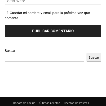
Guardar mi nombre y email para la próxima vez que
comente.
Buscar
Buscar
Robots de cocina
Últimas recetas
Recetas de Postres