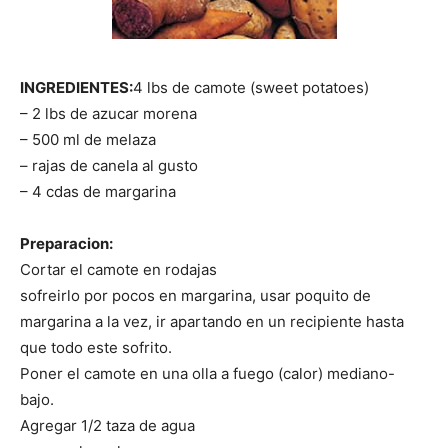
|
INGREDIENTES:
4 lbs de camote (sweet potatoes)
– 2 lbs de azucar morena
Receta
– 500 ml de melaza
– rajas de canela al gusto
– 4 cdas de margarina
Cocina
Preparacion:
Cortar el camote en rodajas
sofreirlo por pocos en margarina, usar poquito de
Online
margarina a la vez, ir apartando en un recipiente hasta
que todo este sofrito.
Poner el camote en una olla a fuego (calor) mediano-
bajo.
|
Agregar 1/2 taza de agua