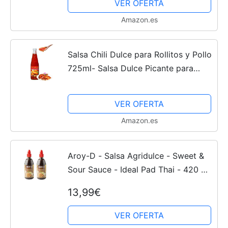
VER OFERTA
Amazon.es
Salsa Chili Dulce para Rollitos y Pollo
725ml- Salsa Dulce Picante para
Carnes
VER OFERTA
Amazon.es
Aroy-D - Salsa Agridulce - Sweet &
Sour Sauce - Ideal Pad Thai - 420 ML
x 2 - Pack Promoo
13,99€
VER OFERTA