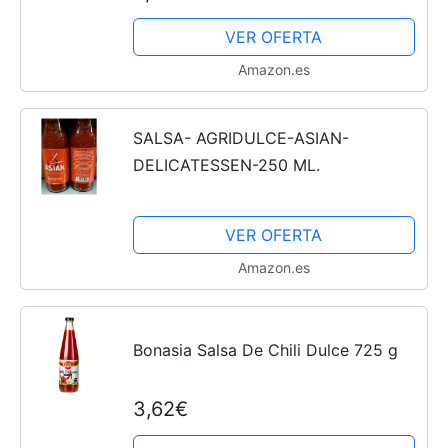
VER OFERTA
Recetas
Amazon.es
Fáciles
SALSA- AGRIDULCE-ASIAN-
DELICATESSEN-250 ML.
VER OFERTA
Amazon.es
Bonasia Salsa De Chili Dulce 725 g
3,62€