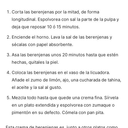
Corta las berenjenas por la mitad, de forma
Recetas
longitudinal. Espolvorea con sal la parte de la pulpa y
deja que reposar 10 ó 15 minutos.
Enciende el horno. Lava la sal de las berenjenas y
Fáciles
sécalas con papel absorbente.
Asa las berenjenas unos 20 minutos hasta que estén
hechas, quitales la piel.
Coloca las berenjenas en el vaso de la licuadora.
Añade el zumo de limón, ajo, una cucharada de tahina,
el aceite y la sal al gusto.
Mezcla todo hasta que quede una crema fina. Sírvela
en un plato extendida y espolvorea con zumaque o
pimentón en su defecto. Cómela con pan pita.
Esta crema de berenjenas es, junto a otros platos como