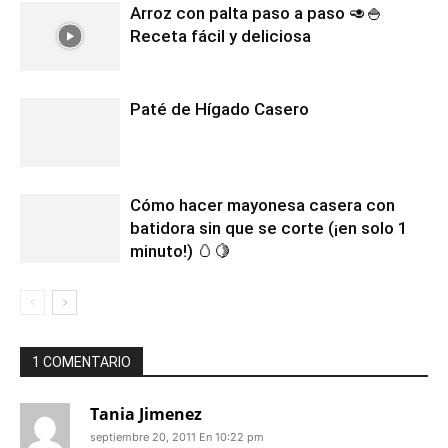
Arroz con palta paso a paso 🥑🍚
Receta fácil y deliciosa
Paté de Hígado Casero
Cómo hacer mayonesa casera con
batidora sin que se corte (¡en solo 1
minuto!) 🥚🍋
1 COMENTARIO
Tania Jimenez
septiembre 20, 2011 En 10:22 pm