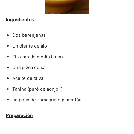
|
Ingredientes
:
Dos berenjenas
Receta
Un diente de ajo
El zumo de medio limón
Cocina
Una pizca de sal
Aceite de oliva
Tahina (puré de aonjolí)
Online
un poco de zumaque o pimentón.
Preparación
|