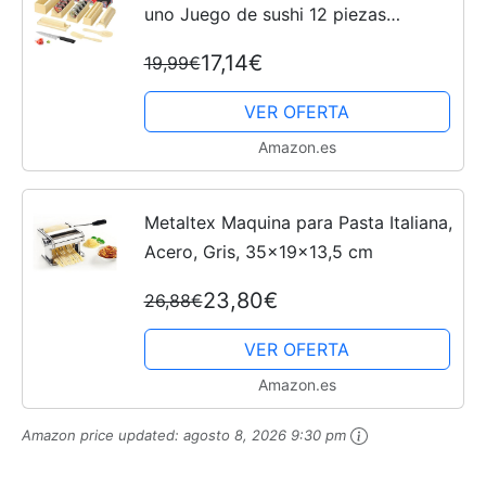
uno Juego de sushi 12 piezas
Herramienta completa para hacer
17,14€
19,99€
sushi con 8 formas diferentes de
sushi Rollo de arroz Molde...
VER OFERTA
Amazon.es
Metaltex Maquina para Pasta Italiana,
Acero, Gris, 35x19x13,5 cm
23,80€
26,88€
VER OFERTA
Amazon.es
Amazon price updated:
agosto 8, 2026 9:30 pm