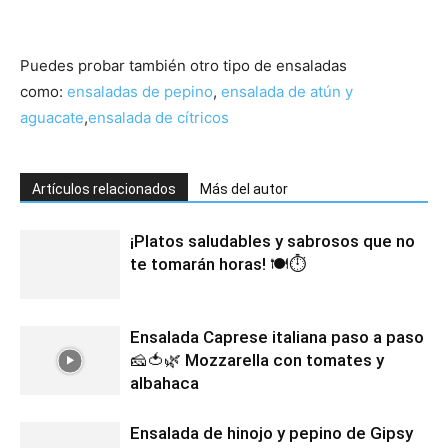
Puedes probar también otro tipo de ensaladas
como:
ensaladas de pepino
,
ensalada de atún y
aguacate
,
ensalada de cítricos
Artículos relacionados
Más del autor
¡Platos saludables y sabrosos que no
te tomarán horas! 🍽️⏱️
Ensalada Caprese italiana paso a paso
🧀🍅🌿 Mozzarella con tomates y
albahaca
Ensalada de hinojo y pepino de Gipsy