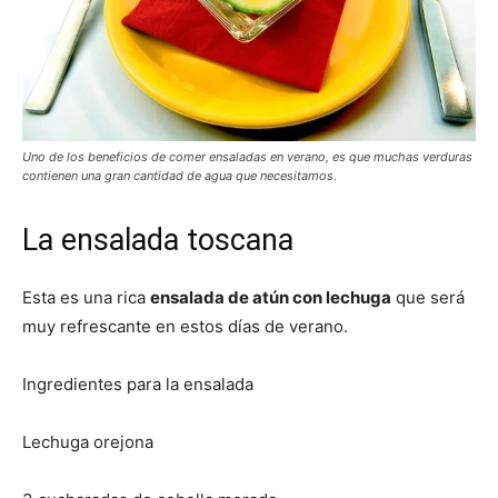
|
Receta
Uno de los beneficios de comer ensaladas en verano, es que muchas verduras
contienen una gran cantidad de agua que necesitamos.
La ensalada toscana
Cocina
Esta es una rica
ensalada de atún con lechuga
que será
muy refrescante en estos días de verano.
Online
Ingredientes para la ensalada
Lechuga orejona
|