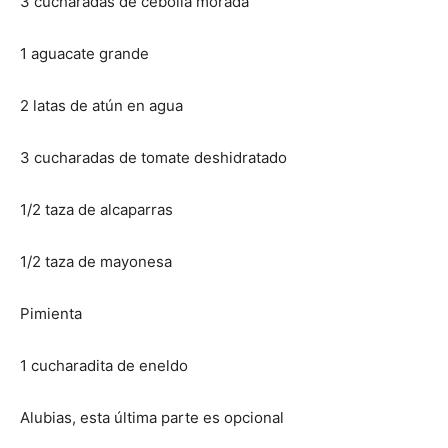
3 cucharadas de cebolla morada
Recetas
1 aguacate grande
2 latas de atún en agua
Fáciles
3 cucharadas de tomate deshidratado
1/2 taza de alcaparras
1/2 taza de mayonesa
Pimienta
1 cucharadita de eneldo
Alubias, esta última parte es opcional