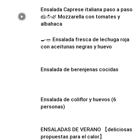
Ensalada Caprese italiana paso a paso
🧀🍅🌿 Mozzarella con tomates y
albahaca
🍳🥗 Ensalada fresca de lechuga roja
con aceitunas negras y huevo
Ensalada de berenjenas cocidas
Ensalada de coliflor y huevos (6
personas)
ENSALADAS DE VERANO 【deliciosas
propuestas para el calor】