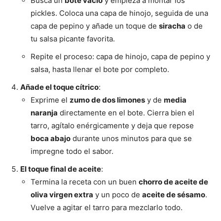
Busca un
bote vacío
y empieza a montar los
pickles. Coloca una capa de hinojo, seguida de una
capa de pepino y añade un toque de
siracha
o de
tu salsa picante favorita.
Repite el proceso: capa de hinojo, capa de pepino y
salsa, hasta llenar el bote por completo.
Añade el toque cítrico
:
Exprime el
zumo de dos limones
y de
media
naranja
directamente en el bote. Cierra bien el
tarro, agítalo enérgicamente y deja que repose
boca abajo
durante unos minutos para que se
impregne todo el sabor.
El toque final de aceite
:
Termina la receta con un buen
chorro de aceite de
oliva virgen extra
y un poco de
aceite de sésamo
.
Vuelve a agitar el tarro para mezclarlo todo.