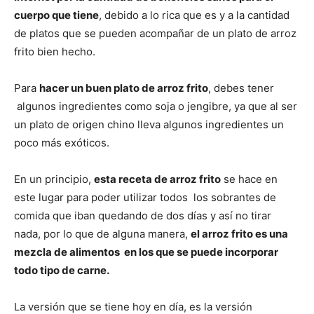
cuerpo que tiene
, debido a lo rica que es y a la cantidad
|
de platos que se pueden acompañar de un plato de arroz
frito bien hecho.
Para
hacer un buen plato de arroz frito
, debes tener
Receta
algunos ingredientes como soja o jengibre, ya que al ser
un plato de origen chino lleva algunos ingredientes un
poco más exóticos.
Cocina
En un principio,
esta receta de arroz frito
se hace en
este lugar para poder utilizar todos los sobrantes de
comida que iban quedando de dos días y así no tirar
Online
nada, por lo que de alguna manera,
el arroz frito es una
mezcla de alimentos en los que se puede incorporar
todo tipo de carne.
|
La versión que se tiene hoy en día, es la versión