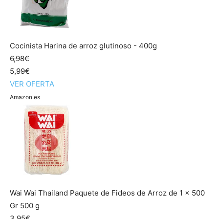
Cocinista Harina de arroz glutinoso - 400g
6,98€
5,99€
VER OFERTA
Amazon.es
Wai Wai Thailand Paquete de Fideos de Arroz de 1 x 500
Gr 500 g
3,95€