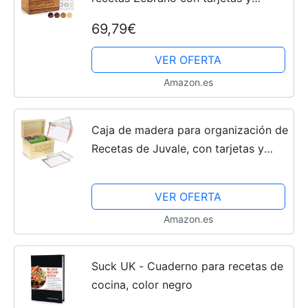
divisores - Estilo vintage de madera
69,79€
de 4 x 6 - Exclusivamente de la
colección Premier - Se...
VER OFERTA
Amazon.es
Caja de madera para organización de
Recetas de Juvale, con tarjetas y
divisores
VER OFERTA
Amazon.es
Suck UK - Cuaderno para recetas de
cocina, color negro