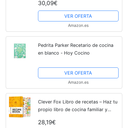
30,09€
VER OFERTA
Amazon.es
Pedrita Parker Recetario de cocina
en blanco - Hoy Cocino
VER OFERTA
Amazon.es
Clever Fox Libro de recetas – Haz tu
propio libro de cocina familiar y
organizador de cuadernos de recetas
28,19€
en blanco, diario de cocina vacío