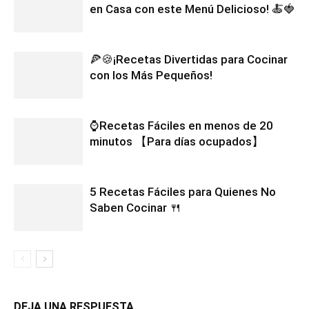
en Casa con este Menú Delicioso! 🍝🍓
🍕🍪¡Recetas Divertidas para Cocinar
con los Más Pequeños!
⌚Recetas Fáciles en menos de 20
minutos 【Para días ocupados】
5 Recetas Fáciles para Quienes No
Saben Cocinar 🍴
DEJA UNA RESPUESTA