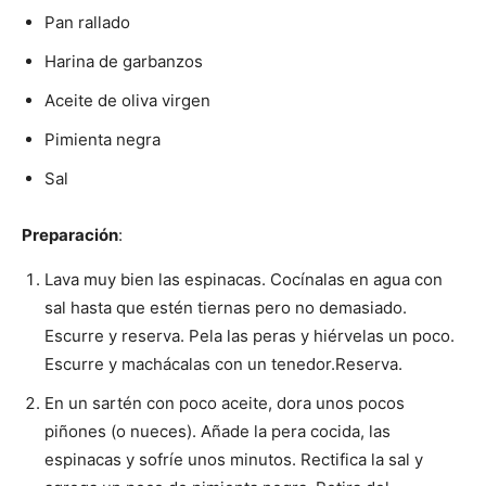
Pan rallado
|
Harina de garbanzos
Aceite de oliva virgen
Pimienta negra
Receta
Sal
Preparación
:
Cocina
Lava muy bien las espinacas. Cocínalas en agua con
sal hasta que estén tiernas pero no demasiado.
Escurre y reserva. Pela las peras y hiérvelas un poco.
Online
Escurre y machácalas con un tenedor.Reserva.
En un sartén con poco aceite, dora unos pocos
piñones (o nueces). Añade la pera cocida, las
|
espinacas y sofríe unos minutos. Rectifica la sal y