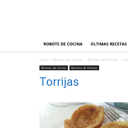
ROBOTS DE COCINA
ÚLTIMAS RECETAS
Inicio
Recetas de Cocina
Recetas de Postres
To
Recetas de Cocina
Recetas de Postres
Torrijas