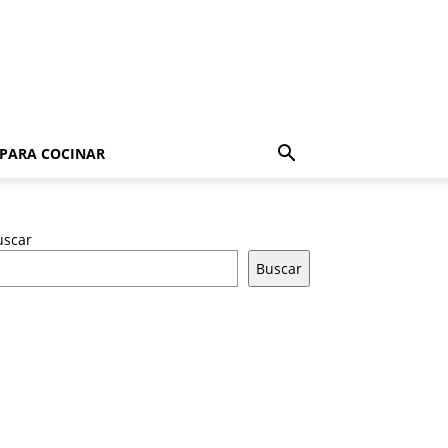
 PARA COCINAR
uscar
Buscar