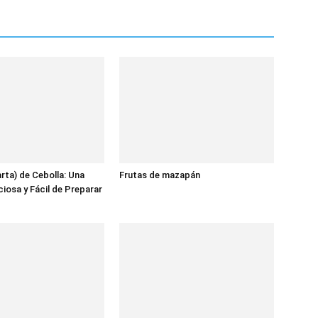
arta) de Cebolla: Una
Frutas de mazapán
ciosa y Fácil de Preparar