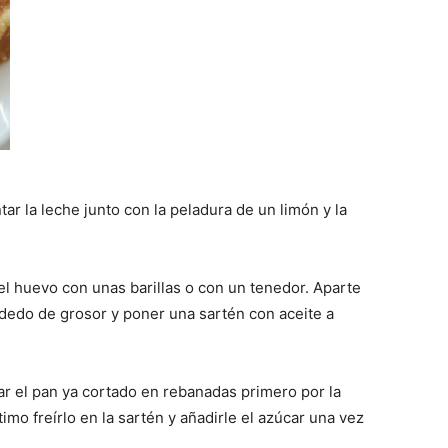
Gratis
r la leche junto con la peladura de un limón y la
|
el huevo con unas barillas o con un tenedor. Aparte
dedo de grosor y poner una sartén con aceite a
Receta
r el pan ya cortado en rebanadas primero por la
imo freírlo en la sartén y añadirle el azúcar una vez