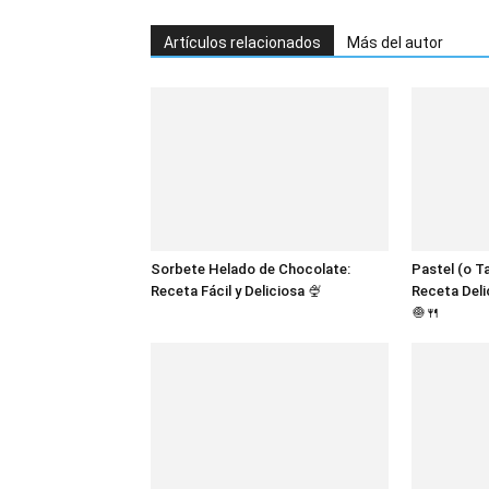
Artículos relacionados
Más del autor
Sorbete Helado de Chocolate:
Pastel (o T
Receta Fácil y Deliciosa 🍨
Receta Deli
🧅🍴