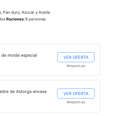
, Pan duro, Azucar y Aceite
Cocina
tos
Raciones:
6 personas
Online
de molde especial
VER OFERTA
Amazon.es
|
ldre de Astorga envase
VER OFERTA
Amazon.es
Recetas