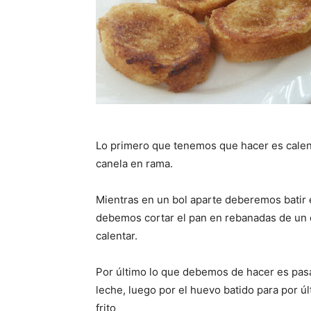
Lo primero que tenemos que hacer es calenta
canela en rama.
Mientras en un bol aparte deberemos batir 
debemos cortar el pan en rebanadas de un 
calentar.
Por último lo que debemos de hacer es pasa
leche, luego por el huevo batido para por últ
frito