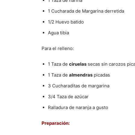
1 Taza de harina
1 Cucharada de Margarina derretida
1/2 Huevo batido
Agua tibia
Para el relleno:
1 Taza de
ciruelas
secas sin carozos pic
1 Taza de
almendras
picadas
3 Cucharaditas de margarina
3/4 Taza de azúcar
Ralladura de naranja a gusto
Preparación: