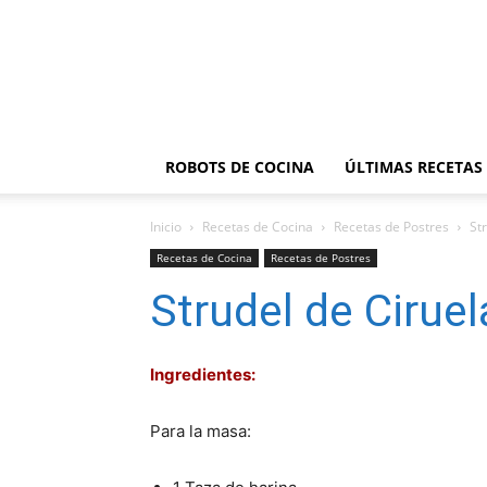
ROBOTS DE COCINA
ÚLTIMAS RECETAS
Inicio
Recetas de Cocina
Recetas de Postres
St
Recetas de Cocina
Recetas de Postres
Strudel de Ciruel
Ingredientes:
Para la masa: