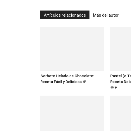
.
Artículos relacionados
Más del autor
Sorbete Helado de Chocolate:
Pastel (o T
Receta Fácil y Deliciosa 🍨
Receta Deli
🧅🍴