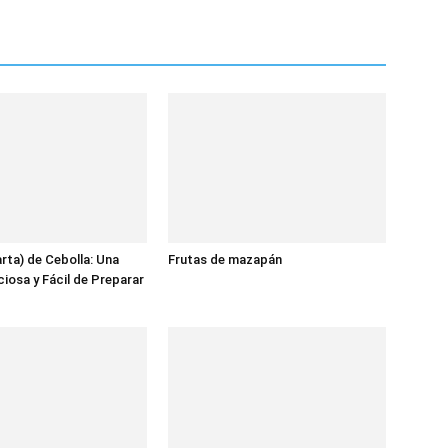
Fáciles
arta) de Cebolla: Una
Frutas de mazapán
ciosa y Fácil de Preparar