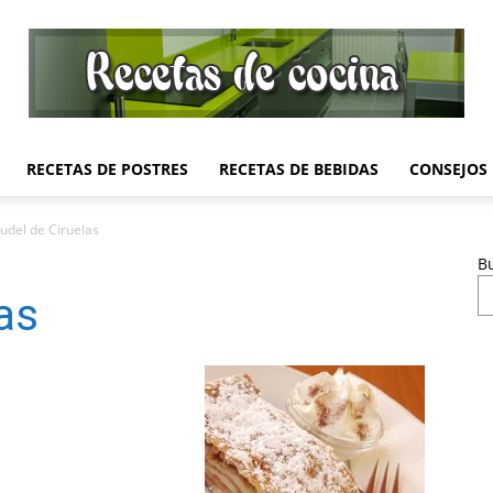
RECETAS DE POSTRES
RECETAS DE BEBIDAS
CONSEJOS
Recetas
rudel de Ciruelas
B
as
de
Cocina