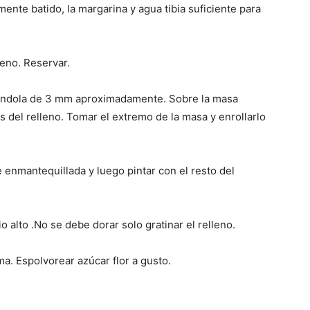
mente batido, la margarina y agua tibia suficiente para
Cocina
leno. Reservar.
ejándola de 3 mm aproximadamente. Sobre la masa
s del relleno. Tomar el extremo de la masa y enrollarlo
Online
 enmantequillada y luego pintar con el resto del
|
 alto .No se debe dorar solo gratinar el relleno.
a. Espolvorear azúcar flor a gusto.
Recetas