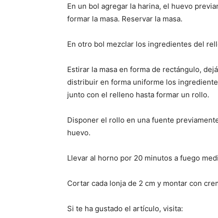
En un bol agregar la harina, el huevo previa
formar la masa. Reservar la masa.
En otro bol mezclar los ingredientes del rel
Estirar la masa en forma de rectángulo, d
distribuir en forma uniforme los ingrediente
junto con el relleno hasta formar un rollo.
Disponer el rollo en una fuente previamente
huevo.
Llevar al horno por 20 minutos a fuego medio
Cortar cada lonja de 2 cm y montar con crem
Si te ha gustado el artículo, visita: