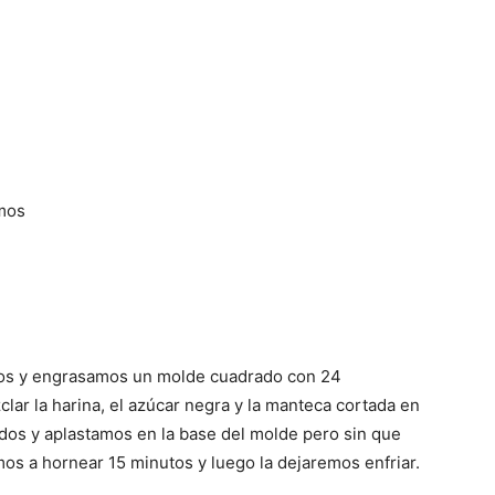
Cocina
Online
amos
|
dos y engrasamos un molde cuadrado con 24
lar la harina, el azúcar negra y la manteca cortada en
dos y aplastamos en la base del molde pero sin que
mos a hornear 15 minutos y luego la dejaremos enfriar.
Recetas