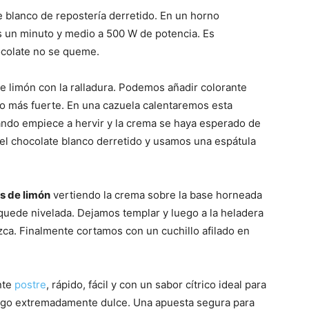
 blanco de repostería derretido. En un horno
 un minuto y medio a 500 W de potencia. Es
ocolate no se queme.
e limón con la ralladura. Podemos añadir colorante
Fáciles
lo más fuerte. En una cazuela calentaremos esta
do empiece a hervir y la crema se haya esperado de
el chocolate blanco derretido y usamos una espátula
s de limón
vertiendo la crema sobre la base horneada
uede nivelada. Dejamos templar y luego a la heladera
zca. Finalmente cortamos con un cuchillo afilado en
nte
postre
, rápido, fácil y con un sabor cítrico ideal para
lgo extremadamente dulce. Una apuesta segura para