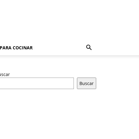
 PARA COCINAR
uscar
Buscar