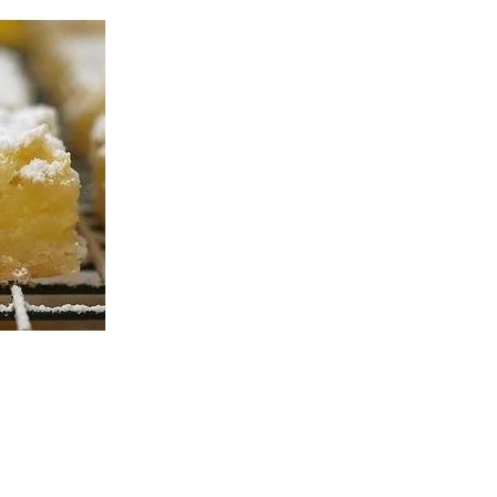
Gratis
|
Receta