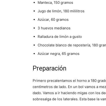
Manteca, 150 gramos
Jugo de limón, 180 mililitros
Azúcar, 60 gramos
3 huevos medianos
Ralladura de limón a gusto
Chocolate blanco de repostería, 180 gr
Azúcar negra, 65 gramos
Preparación
Primero precalentamos el horno a 180 gra
centímetros de lado. En un bol vamos a mezc
dado. Vamos a ir haciendo migas con los de
sobresalga de los laterales. Esta base la va