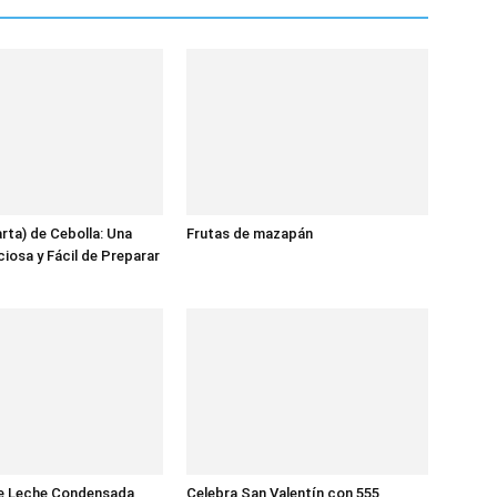
arta) de Cebolla: Una
Frutas de mazapán
ciosa y Fácil de Preparar
e Leche Condensada
Celebra San Valentín con 555