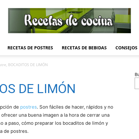
RECETAS DE POSTRES
RECETAS DE BEBIDAS
CONSEJOS
Recetas
stre, BOCADITOS DE LIMÓN
B
TOS DE LIMÓN
de
opción de
postres
. Son fáciles de hacer, rápidos y no
 ofrecer una buena imagen a la hora de cerrar una
 a paso, cómo preparar los bocaditos de limón y
sa de postres.
Cocina