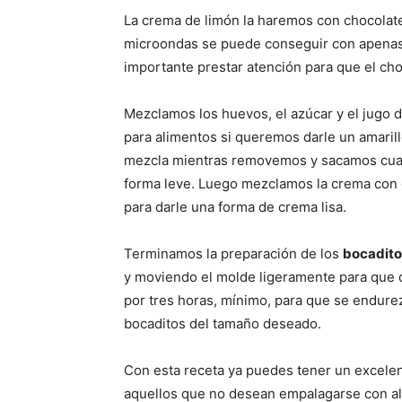
La crema de limón la haremos con chocolate
microondas se puede conseguir con apenas
importante prestar atención para que el ch
Mezclamos los huevos, el azúcar y el jugo d
para alimentos si queremos darle un amaril
mezcla mientras removemos y sacamos cuan
forma leve. Luego mezclamos la crema con 
para darle una forma de crema lisa.
Terminamos la preparación de los
bocadito
y moviendo el molde ligeramente para que q
por tres horas, mínimo, para que se endure
bocaditos del tamaño deseado.
Con esta receta ya puedes tener un excele
aquellos que no desean empalagarse con a