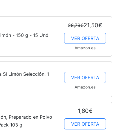
21,50€
28,79€
Limón - 150 g - 15 Und
VER OFERTA
Amazon.es
ts Sl Limón Selección, 1
VER OFERTA
Amazon.es
1,60€
món, Preparado en Polvo
VER OFERTA
Pack 103 g