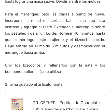
hasta lograr una masa suave. Dividirla entre los moldes.
Recetas
Para el merengue, batir las claras a punto de nieve.
Incorporar la mitad del azúcar, batir hasta que este
lustroso y agregar el resto. Extender el merengue sobre
Fáciles
los pasteles y dejar un borde. Hornear 40 minutos, hasta
que el merengue este crujiente y el bizcocho cocido.
Dejar enfriar en el molde 5 minutos y desmoldar con el
merengue hacia arriba.
Unir los bizcochos y rellenarlos con la nata y los
bombones rellenos (si se utilizan).
Si te ha gustado el artículo, visita:
.
DR. OETKER - Perlitas de Chocolate
100 g, Pepitas de Chocolate Negro