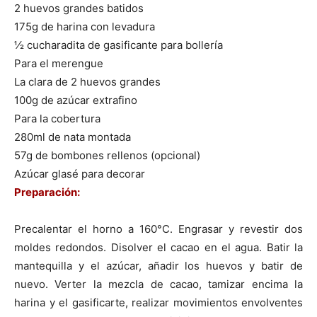
2 huevos grandes batidos
175g de harina con levadura
|
½ cucharadita de gasificante para bollería
Para el merengue
La clara de 2 huevos grandes
Receta
100g de azúcar extrafino
Para la cobertura
280ml de nata montada
57g de bombones rellenos (opcional)
Cocina
Azúcar glasé para decorar
Preparación:
Online
Precalentar el horno a 160°C. Engrasar y revestir dos
moldes redondos. Disolver el cacao en el agua. Batir la
mantequilla y el azúcar, añadir los huevos y batir de
nuevo. Verter la mezcla de cacao, tamizar encima la
|
harina y el gasificarte, realizar movimientos envolventes