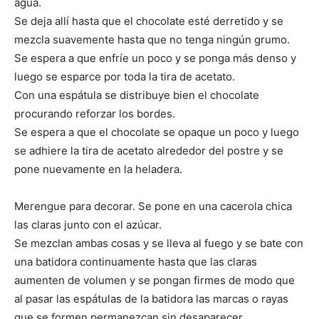
agua.
Se deja allí hasta que el chocolate esté derretido y se
mezcla suavemente hasta que no tenga ningún grumo.
Se espera a que enfríe un poco y se ponga más denso y
luego se esparce por toda la tira de acetato.
Con una espátula se distribuye bien el chocolate
procurando reforzar los bordes.
Se espera a que el chocolate se opaque un poco y luego
se adhiere la tira de acetato alrededor del postre y se
pone nuevamente en la heladera.
Merengue para decorar. Se pone en una cacerola chica
las claras junto con el azúcar.
Se mezclan ambas cosas y se lleva al fuego y se bate con
una batidora continuamente hasta que las claras
aumenten de volumen y se pongan firmes de modo que
al pasar las espátulas de la batidora las marcas o rayas
que se formen permanezcan sin desaparecer.