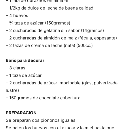
– 1 lata de duraznos en almíbar
– 1/2kg de dulce de leche de buena calidad
Recetas
– 4 huevos
– ¾ taza de azúcar (150gramos)
– 2 cucharadas de gelatina sin sabor (14gramos)
– 2 cucharadas de almidón de maíz (fécula, espesante)
Fáciles
– 2 tazas de crema de leche (nata) (500cc.)
Baño para decorar
– 3 claras
– 1 taza de azúcar
– 2 cucharadas de azúcar impalpable (glas, pulverizada,
lustre)
– 150gramos de chocolate cobertura
PREPARACION
Se preparan dos piononos iguales.
Se baten los huevos con el azúcar y la miel hasta que