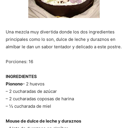
|
Una mezcla muy divertida donde los dos ingredientes
Receta
principales como lo son, dulce de leche y duraznos en
almíbar le dan un sabor tentador y delicado a este postre.
Porciones: 16
Cocina
INGREDIENTES
Pionono
– 2 huevos
Online
– 2 cucharadas de azúcar
– 2 cucharadas coposas de harina
– ½ cucharada de miel
|
Mouse de dulce de leche y duraznos