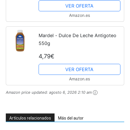
VER OFERTA
Amazon.es
Mardel - Dulce De Leche Antigoteo
550g
4,79€
VER OFERTA
Amazon.es
Amazon price updated:
agosto 6, 2026 2:10 am
Artículos relacionados
Más del autor