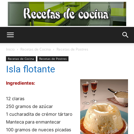
Recetas
Inicio
Recetas de Cocina
Recetas de Postres
Recetas de Cocina
Recetas de Postres
de
Isla flotante
Ingredientes:
Cocina
12 claras
250 gramos de azúcar
1 cucharadita de crémor tártaro
Gratis
Manteca para enmantecar
100 gramos de nueces picadas