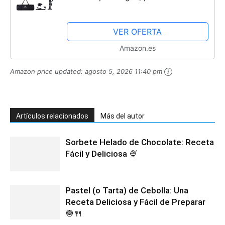
baño grande de 8 x 6 pies, inflable
con almohadilla antideslizante, isla
VER OFERTA
de baño inflable con...
Amazon.es
Amazon price updated:
agosto 5, 2026 11:40 pm
Artículos relacionados
Más del autor
Sorbete Helado de Chocolate: Receta
Fácil y Deliciosa 🍨
Pastel (o Tarta) de Cebolla: Una
Receta Deliciosa y Fácil de Preparar
🧅🍴