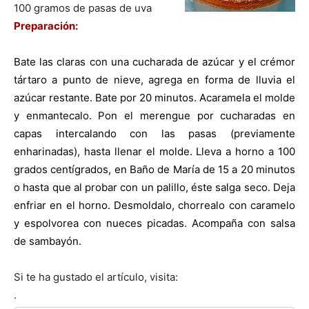
100 gramos de pasas de uva
Preparación:
|
Bate las claras con una cucharada de azúcar y el crémor
tártaro a punto de nieve, agrega en forma de lluvia el
Receta
azúcar restante.
Bate por 20 minutos. Acaramela el molde
y enmantecalo. Pon el merengue por cucharadas en
capas intercalando con las pasas (previamente
enharinadas), hasta llenar el molde. Lleva a horno a 100
Cocina
grados centígrados, en Baño de María de 15 a 20 minutos
o hasta que al probar con un palillo, éste salga seco. Deja
enfriar en el horno.
Desmoldalo, chorrealo con caramelo
Online
y espolvorea con nueces picadas. Acompaña con salsa
de sambayón.
Si te ha gustado el artículo, visita:
|
.