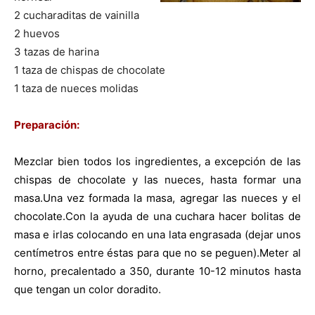
2 cucharaditas de vainilla
|
2 huevos
3 tazas de harina
1 taza de chispas de chocolate
1 taza de nueces molidas
Receta
Preparación:
Cocina
Mezclar bien todos los ingredientes, a excepción de las
chispas de chocolate y las nueces, hasta formar una
masa.Una vez formada la masa, agregar las nueces y el
chocolate.Con la ayuda de una cuchara hacer bolitas de
Online
masa e irlas colocando en una lata engrasada (dejar unos
centímetros entre éstas para que no se peguen).Meter al
horno, precalentado a 350, durante 10-12 minutos hasta
|
que tengan un color doradito.