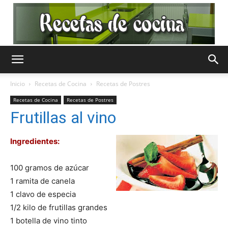
Recetas
Inicio
Recetas de Cocina
Recetas de Postres
Recetas de Cocina
Recetas de Postres
de
Frutillas al vino
Ingredientes:
Cocina
100 gramos de azúcar
1 ramita de canela
1 clavo de especia
Gratis
1/2 kilo de frutillas grandes
1 botella de vino tinto