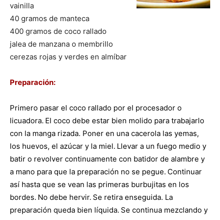
vainilla
40 gramos de manteca
|
400 gramos de coco rallado
jalea de manzana o membrillo
cerezas rojas y verdes en almíbar
Receta
Preparación:
Primero pasar el coco rallado por el procesador o
Cocina
licuadora.
El coco debe estar bien molido para trabajarlo
con la manga rizada. Poner en una cacerola las yemas,
los huevos, el azúcar y la miel.
Llevar a un fuego medio y
Online
batir o revolver continuamente con batidor de alambre y
a mano para que la preparación no se pegue.
Continuar
así hasta que se vean las primeras burbujitas en los
bordes.
No debe hervir.
Se retira enseguida. La
|
preparación queda bien líquida.
Se continua mezclando y