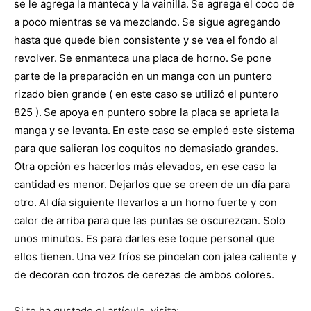
se le agrega la manteca y la vainilla.
Se agrega el coco de
a poco mientras se va mezclando.
Se sigue agregando
Recetas
hasta que quede bien consistente y se vea el fondo al
revolver.
Se enmanteca una placa de horno.
Se pone
parte de la preparación en un manga con un puntero
Fáciles
rizado bien grande ( en este caso se utilizó el puntero
825 ).
Se apoya en puntero sobre la placa se aprieta la
manga y se levanta.
En este caso se empleó este sistema
para que salieran los coquitos no demasiado grandes.
Otra opción es hacerlos más elevados, en ese caso la
cantidad es menor.
Dejarlos que se oreen de un día para
otro.
Al día siguiente llevarlos a un horno fuerte y con
calor de arriba para que las puntas se oscurezcan. Solo
unos minutos. Es para darles ese toque personal que
ellos tienen.
Una vez fríos se pincelan con jalea caliente y
de decoran con trozos de cerezas de ambos colores.
Si te ha gustado el artículo, visita: