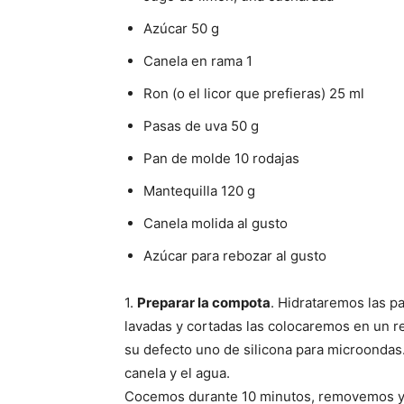
Azúcar 50 g
Canela en rama 1
Ron (o el licor que prefieras) 25 ml
Pasas de uva 50 g
Pan de molde 10 rodajas
Mantequilla 120 g
Canela molida al gusto
Azúcar para rebozar al gusto
1.
Preparar la compota
. Hidrataremos las p
lavadas y cortadas las colocaremos en un re
su defecto uno de silicona para microondas.
canela y el agua.
Cocemos durante 10 minutos, removemos y 