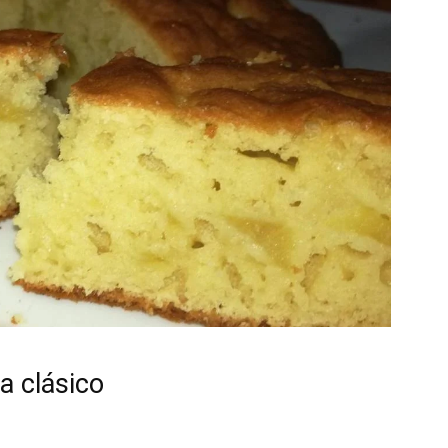
Gratis
|
Receta
a clásico