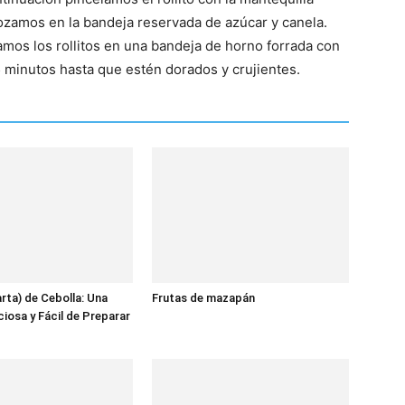
bozamos en la bandeja reservada de azúcar y canela.
os los rollitos en una bandeja de horno forrada con
minutos hasta que estén dorados y crujientes.
arta) de Cebolla: Una
Frutas de mazapán
ciosa y Fácil de Preparar