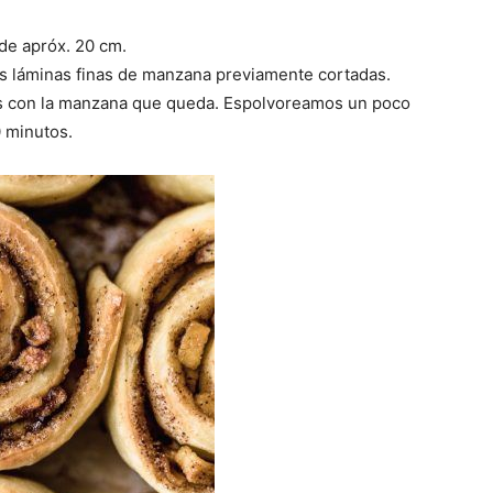
e apróx. 20 cm.
os láminas finas de manzana previamente cortadas.
s con la manzana que queda. Espolvoreamos un poco
 minutos.
Fáciles