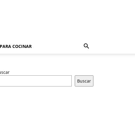
 PARA COCINAR
uscar
Buscar