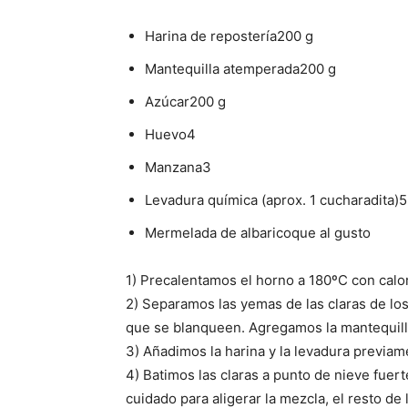
Harina de repostería200 g
Mantequilla atemperada200 g
Azúcar200 g
Huevo4
Manzana3
Levadura química (aprox. 1 cucharadita)5
Mermelada de albaricoque al gusto
1) Precalentamos el horno a 180ºC con calor 
2) Separamos las yemas de las claras de lo
que se blanqueen. Agregamos la mantequilla
3) Añadimos la harina y la levadura previam
4) Batimos las claras a punto de nieve fuer
cuidado para aligerar la mezcla, el resto d