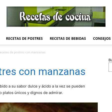
RECETAS DE POSTRES
RECETAS DE BEBIDAS
CONSEJOS
Recetas
recetas de postres con manzanas
B
stres con manzanas
de
ebido a su sabor dulce y ácido a la vez se pueden
 platos únicos y dignos de admirar.
Cocina