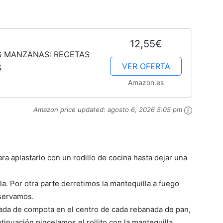
12,55€
AS MANZANAS: RECETAS
VER OFERTA
S
Amazon.es
Amazon price updated:
agosto 6, 2026 5:05 pm
ara aplastarlo con un rodillo de cocina hasta dejar una
. Por otra parte derretimos la mantequilla a fuego
eservamos.
ada de compota en el centro de cada rebanada de pan,
ntinuación pincelamos el rollito con la mantequilla