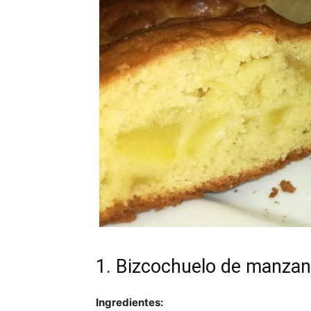
1. Bizcochuelo de manzan
Ingredientes: