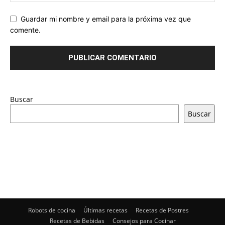
Guardar mi nombre y email para la próxima vez que
comente.
Buscar
Buscar
Robots de cocina
Últimas recetas
Recetas de Postres
Recetas de Bebidas
Consejos para Cocinar