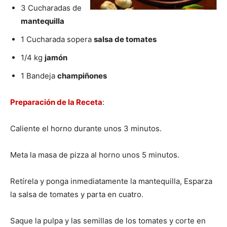
3 Cucharadas de
mantequilla
|
1 Cucharada sopera
salsa de tomates
1/4 kg
jamón
Receta
1 Bandeja
champiñones
Preparación de la Receta
:
Cocina
Caliente el horno durante unos 3 minutos.
Meta la masa de pizza al horno unos 5 minutos.
Online
Retírela y ponga inmediatamente la mantequilla, Esparza
la salsa de tomates y parta en cuatro.
|
Saque la pulpa y las semillas de los tomates y corte en