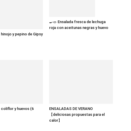
🍳🥗 Ensalada fresca de lechuga
roja con aceitunas negras y huevo
 hinojo y pepino de Gipsy
coliflor y huevos (6
ENSALADAS DE VERANO
【deliciosas propuestas para el
calor】