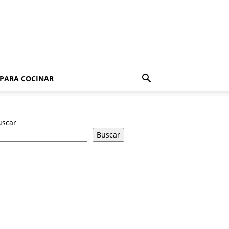
 PARA COCINAR
uscar
Buscar