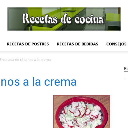
RECETAS DE POSTRES
RECETAS DE BEBIDAS
CONSEJOS
Recetas
Ensalada de rábanos a la crema
B
nos a la crema
de
Cocina