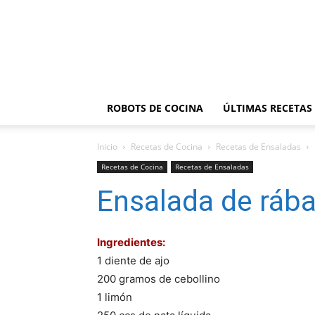
ROBOTS DE COCINA
ÚLTIMAS RECETAS
Inicio
Recetas de Cocina
Recetas de Ensaladas
Recetas de Cocina
Recetas de Ensaladas
Ensalada de rába
Ingredientes:
1 diente de ajo
200 gramos de cebollino
1 limón