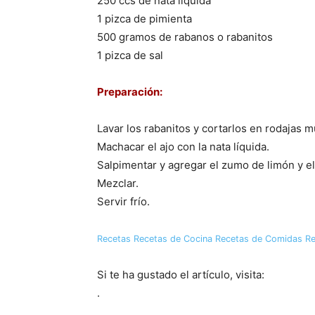
250 ccs de nata líquida
1 pizca de pimienta
500 gramos de rabanos o rabanitos
1 pizca de sal
Preparación:
Lavar los rabanitos y cortarlos en rodajas m
Machacar el ajo con la nata líquida.
Salpimentar y agregar el zumo de limón y el
Mezclar.
Servir frío.
Recetas
Recetas de Cocina
Recetas de Comidas
Re
Si te ha gustado el artículo, visita:
.