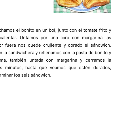
chamos el bonito en un bol, junto con el tomate frito y
Gratis
alentar.
Untamos por una cara con margarina las
r fuera nos quede crujiente y dorado el sándwich.
 la sandwichera y rellenamos con la pasta de bonito y
ima, también untada con margarina y cerramos la
s minutos, hasta que veamos que estén dorados,
|
minar los seis sándwich.
Receta