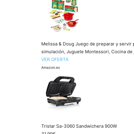
Melissa & Doug Juego de preparar y servir 
simulación, Juguete Montessori, Cocina de 
VER OFERTA
Amazon.es
Tristar Sa-3060 Sandwichera 900W
31,99€