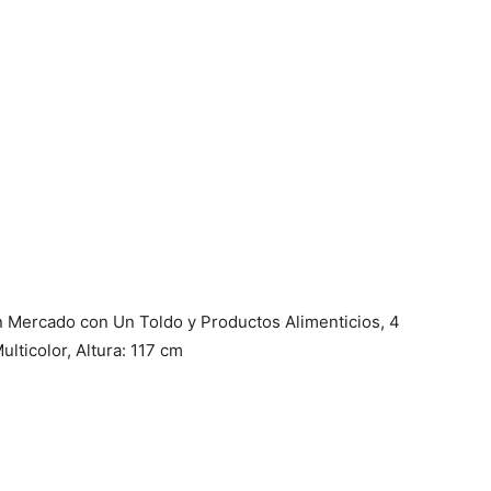
Fáciles
 Mercado con Un Toldo y Productos Alimenticios, 4
lticolor, Altura: 117 cm