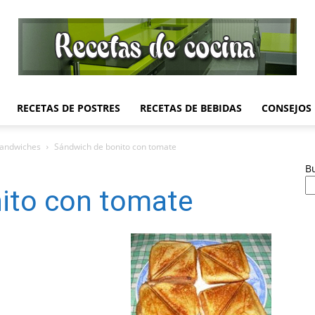
RECETAS DE POSTRES
RECETAS DE BEBIDAS
CONSEJOS
Recetas
Sandwiches
Sándwich de bonito con tomate
B
ito con tomate
de
Cocina