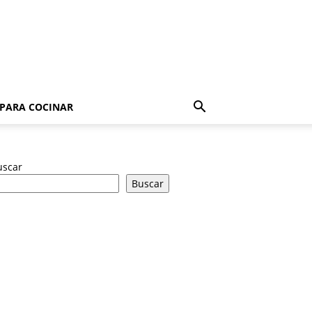
 PARA COCINAR
uscar
Buscar