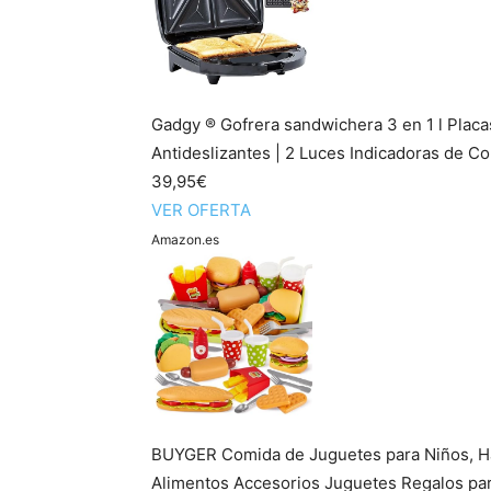
Gadgy ® Gofrera sandwichera 3 en 1 l Plac
Antideslizantes | 2 Luces Indicadoras de Co
39,95€
VER OFERTA
Amazon.es
BUYGER Comida de Juguetes para Niños, H
Alimentos Accesorios Juguetes Regalos pa