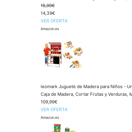
15,99€
14,39€
VER OFERTA
Amazon.es
leomark Juguete de Madera para Niños - Un
Caja de Madera, Cortar Frutas y Verduras, Mu
109,99€
VER OFERTA
Amazon.es