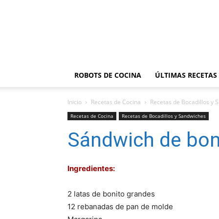
ROBOTS DE COCINA
ÚLTIMAS RECETAS
Inicio
Recetas de Cocina
Recetas de Bocadillos y 
Recetas de Cocina
Recetas de Bocadillos y Sandwiches
Sándwich de bon
Ingredientes:
2 latas de bonito grandes
12 rebanadas de pan de molde