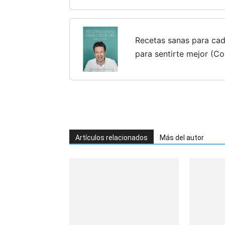
vista
Recetas sanas para cad
para sentirte mejor (Co
Artículos relacionados
Más del autor