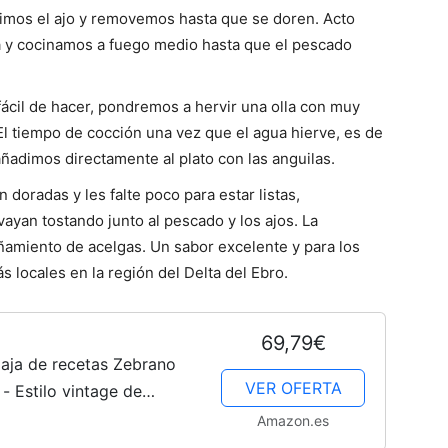
adimos el ajo y removemos hasta que se doren. Acto
a y cocinamos a fuego medio hasta que el pescado
cil de hacer, pondremos a hervir una olla con muy
 El tiempo de cocción una vez que el agua hierve, es de
 añadimos directamente al plato con las anguilas.
 doradas y les falte poco para estar listas,
ayan tostando junto al pescado y los ajos. La
ñamiento de acelgas. Un sabor excelente y para los
 locales en la región del Delta del Ebro.
69,79€
aja de recetas Zebrano
VER OFERTA
 - Estilo vintage de
usivamente de la
Amazon.es
.