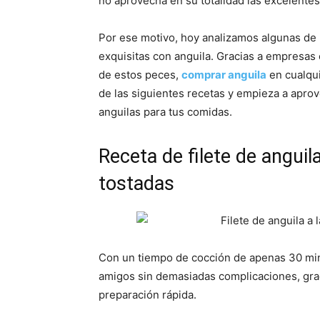
no aprovecha en su totalidad las excelente
Por ese motivo, hoy analizamos algunas de 
exquisitas con anguila. Gracias a empresa
de estos peces,
comprar anguila
en cualqui
de las siguientes recetas y empieza a aprove
anguilas para tus comidas.
Receta de filete de anguil
tostadas
Con un tiempo de cocción de apenas 30 minu
amigos sin demasiadas complicaciones, grac
preparación rápida.