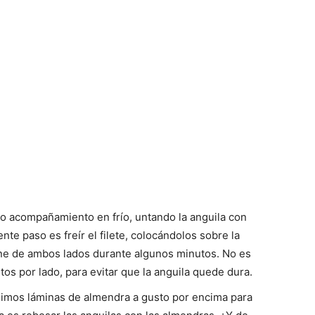
Cocina
Online
o acompañamiento en frío, untando la anguila con
|
ente paso es freír el filete, colocándolos sobre la
ine de ambos lados durante algunos minutos. No es
s por lado, para evitar que la anguila quede dura.
imos láminas de almendra a gusto por encima para
Recetas