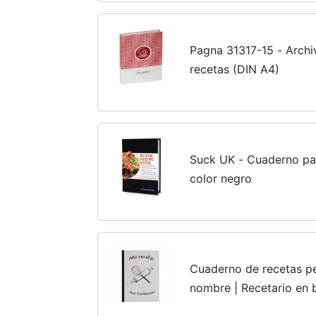
Pagna 31317-15 - Archi
recetas (DIN A4)
Suck UK - Cuaderno par
color negro
Cuaderno de recetas pe
nombre | Recetario en 
escribir 70 recetas | A