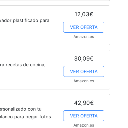
12,03€
vador plastificado para
VER OFERTA
Amazon.es
30,09€
a recetas de cocina,
VER OFERTA
Amazon.es
42,90€
rsonalizado con tu
VER OFERTA
blanco para pegar fotos y
5 Tapa dura Indice Costura
Amazon.es