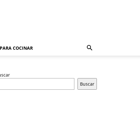
 PARA COCINAR
uscar
Buscar