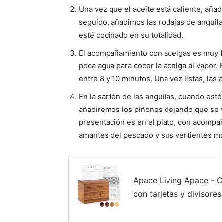
Una vez que el aceite está caliente, añ
seguido, añadimos las rodajas de anguil
esté cocinado en su totalidad.
El acompañamiento con acelgas es muy fá
poca agua para cocer la acelga al vapor.
entre 8 y 10 minutos. Una vez listas, las
En la sartén de las anguilas, cuando estén
añadiremos los piñones dejando que se v
presentación es en el plato, con acompa
amantes del pescado y sus vertientes más
Apace Living Apace - C
con tarjetas y divisores
madera de 4 x 6 - Excl
colección Premier - Se..