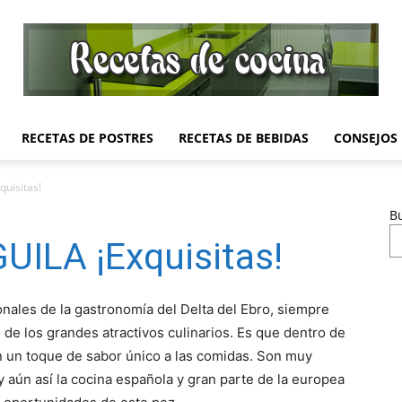
RECETAS DE POSTRES
RECETAS DE BEBIDAS
CONSEJOS
Recetas
uisitas!
B
UILA ¡Exquisitas!
de
ionales de la gastronomía del Delta del Ebro, siempre
e los grandes atractivos culinarios. Es que dentro de
an un toque de sabor único a las comidas. Son muy
 aún así la cocina española y gran parte de la europea
Cocina