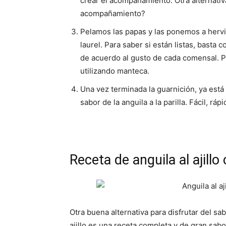
crear el acompañamiento. Otra alternativ
acompañamiento?
Pelamos las papas y las ponemos a hervir
laurel. Para saber si están listas, bast
de acuerdo al gusto de cada comensal. P
utilizando manteca.
Una vez terminada la guarnición, ya está 
sabor de la anguila a la parilla. Fácil, rá
Receta de anguila al ajill
Otra buena alternativa para disfrutar del sab
ajillo es una receta completa y de gran sab