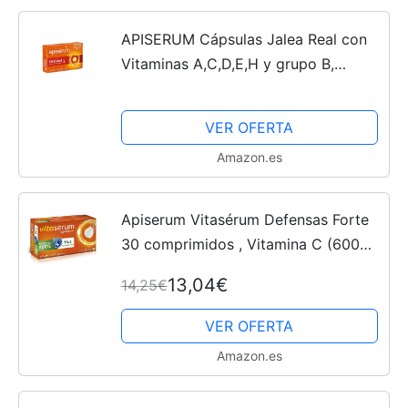
APISERUM Cápsulas Jalea Real con
Vitaminas A,C,D,E,H y grupo B,
Tratamiento para un Mes
VER OFERTA
Amazon.es
Apiserum Vitasérum Defensas Forte
30 comprimidos , Vitamina C (600
mg), D3, Selenio y Zinc, Ayuda a Tu
13,04€
14,25€
Sistema Inmunitario, Cansancio y
Fatiga, Comprimidos...
VER OFERTA
Amazon.es