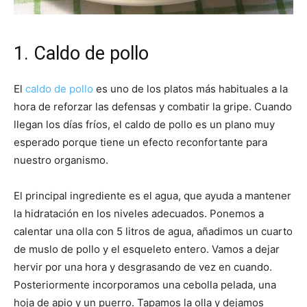
Recetas
1. Caldo de pollo
El
caldo de pollo
es uno de los platos más habituales a la
Fáciles
hora de reforzar las defensas y combatir la gripe. Cuando
llegan los días fríos, el caldo de pollo es un plano muy
esperado porque tiene un efecto reconfortante para
nuestro organismo.
El principal ingrediente es el agua, que ayuda a mantener
la hidratación en los niveles adecuados. Ponemos a
calentar una olla con 5 litros de agua, añadimos un cuarto
de muslo de pollo y el esqueleto entero. Vamos a dejar
hervir por una hora y desgrasando de vez en cuando.
Posteriormente incorporamos una cebolla pelada, una
hoja de apio y un puerro. Tapamos la olla y dejamos