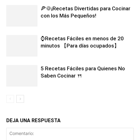
🍕🍪¡Recetas Divertidas para Cocinar
con los Más Pequeños!
⌚Recetas Fáciles en menos de 20
minutos 【Para días ocupados】
5 Recetas Fáciles para Quienes No
Saben Cocinar 🍴
DEJA UNA RESPUESTA