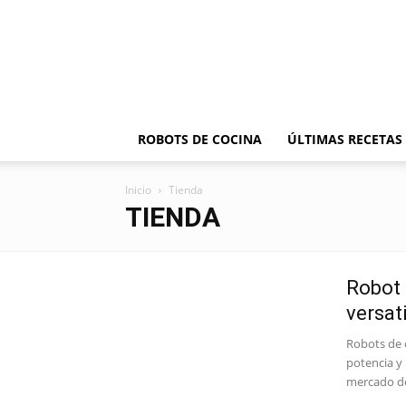
ROBOTS DE COCINA
ÚLTIMAS RECETAS
Inicio
Tienda
TIENDA
Robot 
versat
Robots de 
potencia y 
mercado de