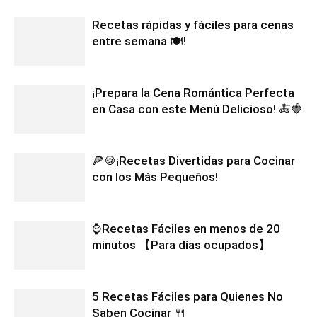
Recetas rápidas y fáciles para cenas
entre semana 🍽️!
¡Prepara la Cena Romántica Perfecta
en Casa con este Menú Delicioso! 🍝🍓
🍕🍪¡Recetas Divertidas para Cocinar
con los Más Pequeños!
⌚Recetas Fáciles en menos de 20
minutos 【Para días ocupados】
5 Recetas Fáciles para Quienes No
Saben Cocinar 🍴