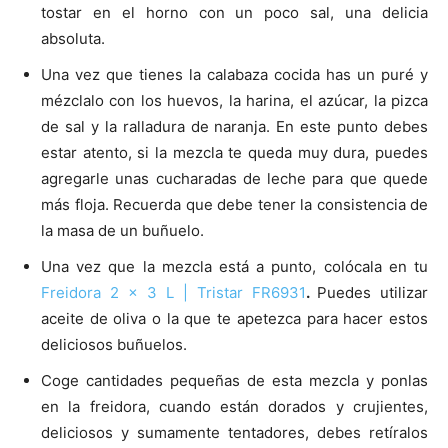
tostar en el horno con un poco sal, una delicia
absoluta.
Una vez que tienes la calabaza cocida has un puré y
mézclalo con los huevos, la harina, el azúcar, la pizca
de sal y la ralladura de naranja. En este punto debes
estar atento, si la mezcla te queda muy dura, puedes
agregarle unas cucharadas de leche para que quede
más floja. Recuerda que debe tener la consistencia de
la masa de un buñuelo.
Una vez que la mezcla está a punto, colócala en tu
Freidora 2 x 3 L | Tristar FR6931
.
Puedes utilizar
aceite de oliva o la que te apetezca para hacer estos
deliciosos buñuelos.
Coge cantidades pequeñas de esta mezcla y ponlas
en la freidora, cuando están dorados y crujientes,
deliciosos y sumamente tentadores, debes retíralos