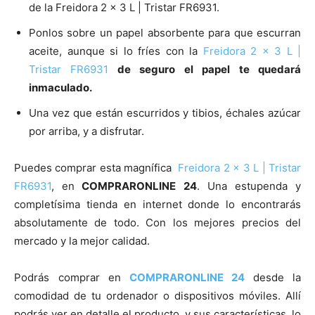
de la Freidora 2 x 3 L | Tristar FR6931.
Ponlos sobre un papel absorbente para que escurran
aceite, aunque si lo fríes con la
Freidora 2 x 3 L |
Tristar FR6931
de seguro el papel te quedará
inmaculado.
Una vez que están escurridos y tibios, échales azúcar
por arriba, y a disfrutar.
Puedes comprar esta magnífica
Freidora 2 x 3 L | Tristar
FR6931
, en
COMPRARONLINE 24
. Una estupenda y
completísima tienda en internet donde lo encontrarás
absolutamente de todo. Con los mejores precios del
mercado y la mejor calidad.
Podrás comprar en
COMPRARONLINE 24
desde la
comodidad de tu ordenador o dispositivos móviles. Allí
podrás ver en detalle el producto y sus características, lo