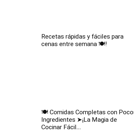
Recetas rápidas y fáciles para
cenas entre semana 🍽️!
🍽️ Comidas Completas con Poco
Ingredientes ➤¡La Magia de
Cocinar Fácil...