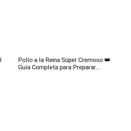
Fáciles
0
Pollo a la Reina Súper Cremoso 👑
Guía Completa para Preparar...