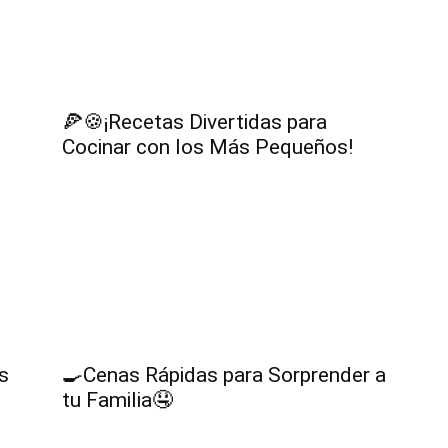
Cocina
🍕🍪¡Recetas Divertidas para
Cocinar con los Más Pequeños!
Online
|
s
🍳Cenas Rápidas para Sorprender a
tu Familia🤤
Recetas