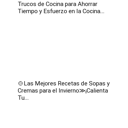
Trucos de Cocina para Ahorrar
Tiempo y Esfuerzo en la Cocina...
Gratis
|
🍲Las Mejores Recetas de Sopas y
Cremas para el Invierno≫¡Calienta
Tu...
Receta