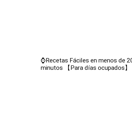
⌚Recetas Fáciles en menos de 2
minutos 【Para días ocupados】