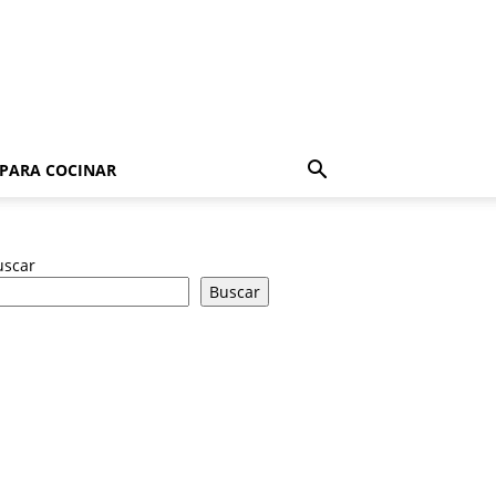
 PARA COCINAR
uscar
Buscar