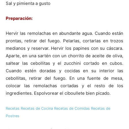
Sal y pimienta a gusto
|
Preparación:
Hervir las remolachas en abundante agua. Cuando están
Receta
prontas, retirar del fuego. Pelarlas, cortarlas en trozos
medianos y reservar. Hervir los papines con su cáscara.
Aparte, en una sartén con un chorrito de aceite de oliva,
saltear las cebollitas y el zucchini cortado en cubos.
Cocina
Cuando estén doradas y cocidas en su interior las
cebollitas, retirar del fuego. En una fuente de mesa,
colocar las remolachas cortadas y el resto de los
Online
ingredientes. Espolvorear el ciboullete bien picado.
Recetas
Recetas de Cocina
Recetas de Comidas
Recetas de
|
Postres