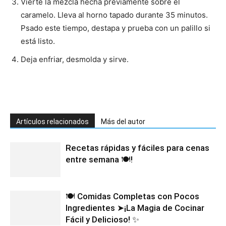
Vierte la mezcla hecha previamente sobre el
caramelo. Lleva al horno tapado durante 35 minutos.
Recetas
Psado este tiempo, destapa y prueba con un palillo si
está listo.
Deja enfriar, desmolda y sirve.
Fáciles
Artículos relacionados
Más del autor
Recetas rápidas y fáciles para cenas
entre semana 🍽️!
🍽️ Comidas Completas con Pocos
Ingredientes ➤¡La Magia de Cocinar
Fácil y Delicioso! ✨