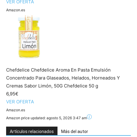
VER OFERTA
Amazon.es
Chefdelice Chefdelice Aroma En Pasta Emulsión
Concentrado Para Glaseados, Helados, Horneados Y
Cremas Sabor Limón, 50G Chefdelice 50 g
6,95€
VER OFERTA
Amazon.es
Amazon price updated:
agosto 5, 2026 3:47 am
Artículos relacionados
Más del autor