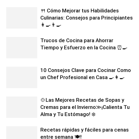
🍴 Cómo Mejorar tus Habilidades
Culinarias: Consejos para Principiantes
👩‍🍳👨‍🍳
Trucos de Cocina para Ahorrar
Tiempo y Esfuerzo en la Cocina ⏰🍳
10 Consejos Clave para Cocinar Como
un Chef Profesional en Casa 🍳👩‍🍳
🍲Las Mejores Recetas de Sopas y
Cremas para el Invierno≫¡Calienta Tu
Alma y Tu Estómago! ❄️
Recetas rápidas y fáciles para cenas
entre semana 🍽️!