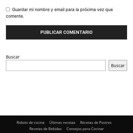
Guardar mi nombre y email para la próxima vez que
comente.
Buscar
Buscar
Robots de cocina
Últimas recetas
Recetas de Postres
Recetas de Bebidas
Consejos para Cocinar