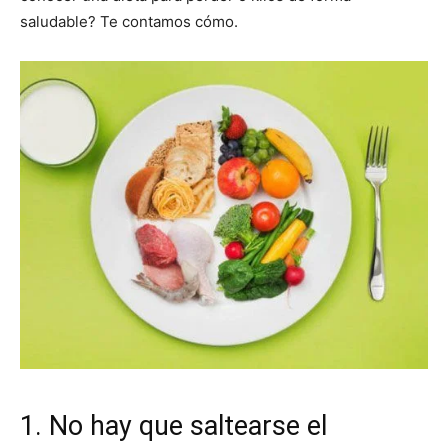
saludable? Te contamos cómo.
|
Receta
Cocina
Online
|
1. No hay que saltearse el