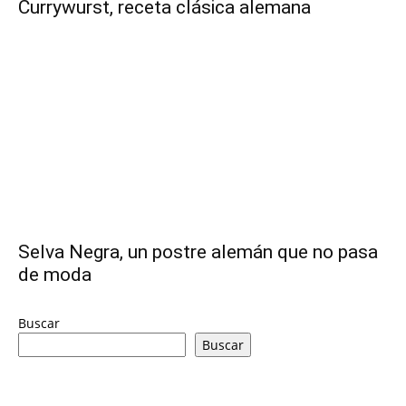
Currywurst, receta clásica alemana
|
Receta
Cocina
Selva Negra, un postre alemán que no pasa
de moda
Online
Buscar
Buscar
|