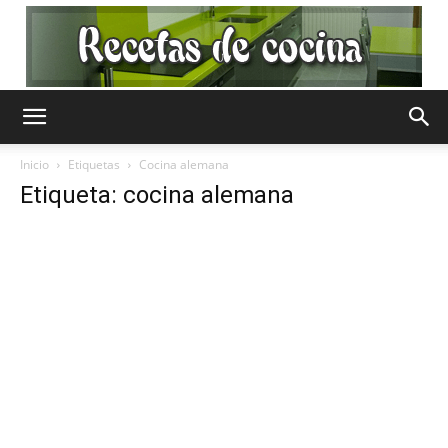
Recetas
Inicio
Etiquetas
Cocina alemana
Etiqueta: cocina alemana
de
Cocina
Gratis