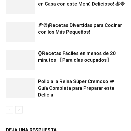
en Casa con este Menú Delicioso! 🍝🍓
🍕🍪¡Recetas Divertidas para Cocinar
con los Más Pequeños!
⌚Recetas Fáciles en menos de 20
minutos 【Para días ocupados】
Pollo a la Reina Súper Cremoso 👑
Guía Completa para Preparar esta
Delicia
DEJA UNA RESPUESTA