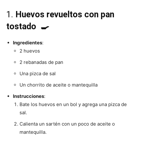
1.
Huevos revueltos con pan
Recetas
tostado 🍳
Ingredientes
:
Fáciles
2 huevos
2 rebanadas de pan
Una pizca de sal
Un chorrito de aceite o mantequilla
Instrucciones
:
Bate los huevos en un bol y agrega una pizca de
sal.
Calienta un sartén con un poco de aceite o
mantequilla.