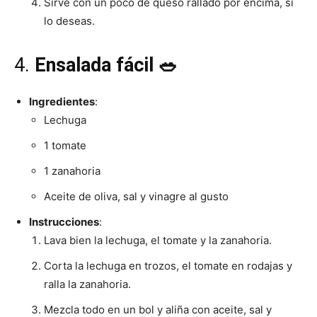
Sirve con un poco de queso rallado por encima, si
lo deseas.
4.
Ensalada fácil 🥗
Ingredientes
:
Lechuga
1 tomate
1 zanahoria
Aceite de oliva, sal y vinagre al gusto
Instrucciones
:
Lava bien la lechuga, el tomate y la zanahoria.
Corta la lechuga en trozos, el tomate en rodajas y
ralla la zanahoria.
Mezcla todo en un bol y aliña con aceite, sal y