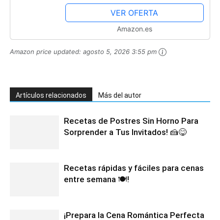
144 Hz compatible)
VER OFERTA
Amazon.es
Amazon price updated:
agosto 5, 2026 3:55 pm
Artículos relacionados
Más del autor
Recetas de Postres Sin Horno Para
Sorprender a Tus Invitados! 🍰😋
Recetas rápidas y fáciles para cenas
entre semana 🍽️!
¡Prepara la Cena Romántica Perfecta