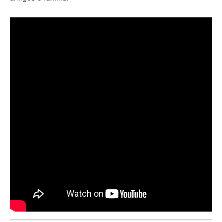
|
Receta
Cocina
Online
|